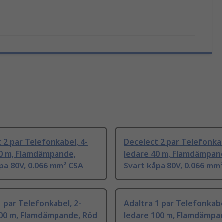
 2 par Telefonkabel, 4-
Decelect 2 par Telefonkab
50 m, Flamdämpande,
ledare 40 m, Flamdämpan
pa 80V, 0.066 mm² CSA
Svart kåpa 80V, 0.066 mm
 par Telefonkabel, 2-
Adaltra 1 par Telefonkabe
100 m, Flamdämpande, Röd
ledare 100 m, Flamdämpa