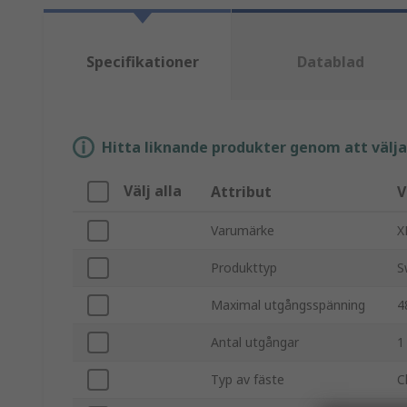
Specifikationer
Datablad
Hitta liknande produkter genom att välja e
Välj alla
Attribut
V
Varumärke
X
Produkttyp
S
Maximal utgångsspänning
4
Antal utgångar
1
Typ av fäste
C