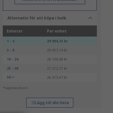
Alternativ för att köpa i bulk
Enheter
Per enhet
1 - 4
29 904,15 kr
5 - 9
29 007,14 kr
10 - 24
28 109,98 kr
25 - 49
27 212,71 kr
50 +
26 315,67 kr
*vägledande pris
Lägg till din lista