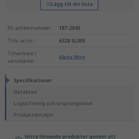
Lägg till din lista
RS-artikelnummer
:
187-2045
Tillv. art.nr
:
6328 SL005
Tillverkare /
Alpha Wire
varumärke
:
Specifikationer
Datablad
Lagstiftning och ursprungsland
Produktdetaljer
Hitta liknande produkter genom att