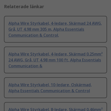
Relaterade länkar
Alpha Wire Styrkabel, 4-ledare, Skärmad 24 AWG,
Grå, UT 4.98 mm 305 m, Alpha Essentials
Communication & Control,
Alpha Wire Styrkabel, 4-ledare, Skärmad 0.25mm²
24 AWG, Grå, UT 4.98 mm 100 ft, Alpha Essentials
Communication &
Alpha Wire Styrkabel, 10-ledare, Oskärmad,
Alpha Essentials Communication & Control
Alpha Wire Styrkabel, 8-ledare, Skärmad 0.46mm²