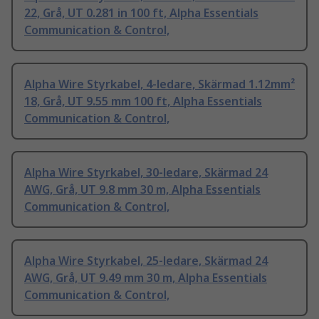
22, Grå, UT 0.281 in 100 ft, Alpha Essentials
Communication & Control,
Alpha Wire Styrkabel, 4-ledare, Skärmad 1.12mm²
18, Grå, UT 9.55 mm 100 ft, Alpha Essentials
Communication & Control,
Alpha Wire Styrkabel, 30-ledare, Skärmad 24
AWG, Grå, UT 9.8 mm 30 m, Alpha Essentials
Communication & Control,
Alpha Wire Styrkabel, 25-ledare, Skärmad 24
AWG, Grå, UT 9.49 mm 30 m, Alpha Essentials
Communication & Control,