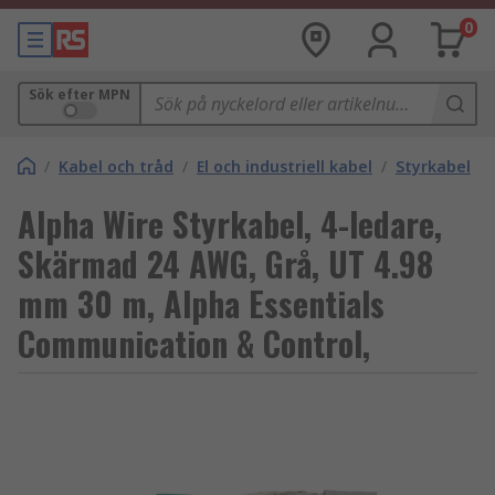
0
Sök efter MPN
/
Kabel och tråd
/
El och industriell kabel
/
Styrkabel
Alpha Wire Styrkabel, 4-ledare,
Skärmad 24 AWG, Grå, UT 4.98
mm 30 m, Alpha Essentials
Communication & Control,