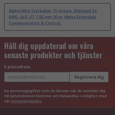
Alpha Wire Styrkabel, 15-ledare, Skärmad 24
AWG, Grå, UT 7.82 mm 30 m, Alpha Essentials
Communication & Control,
Håll dig uppdaterad om våra
senaste produkter och tjänster
E-postadress
Registrera dig
De personuppgifter som du lämnar när du anmäler dig
till nyhetsbrevet kommer att behandlas i enlighet med
vår
integritetspolicy
.