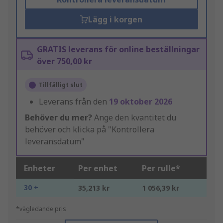
Lägg i korgen
GRATIS leverans för online beställningar
över 750,00 kr
Tillfälligt slut
Leverans från den
19 oktober 2026
Behöver du mer?
Ange den kvantitet du
behöver och klicka på "Kontrollera
leveransdatum"
Enheter
Per enhet
Per rulle*
30 +
35,213 kr
1 056,39 kr
*vägledande pris