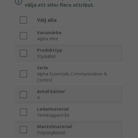
välja ett eller flera attribut.
Välj alla
Varumärke
Alpha Wire
Produkttyp
Styrkabel
Serie
Alpha Essentials Communication &
Control
Antal kärnor
4
Ledarmaterial
Tennkoppartråd
Mantelmaterial
Polyvinylklorid