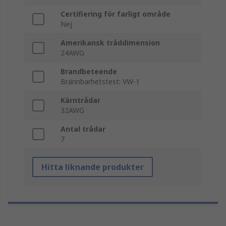
Certifiering för farligt område
Nej
Amerikansk tråddimension
24AWG
Brandbeteende
Brännbarhetstest: VW-1
Kärntrådar
32AWG
Antal trådar
7
Hitta liknande produkter