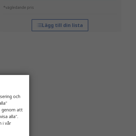
*vägledande pris
Lägg till din lista
isering och
lla"
es genom att
isa alla".
 i vår