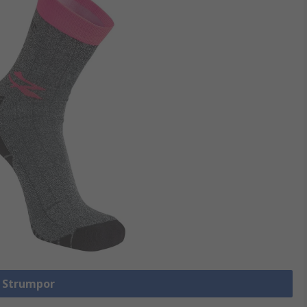
a Strumpor