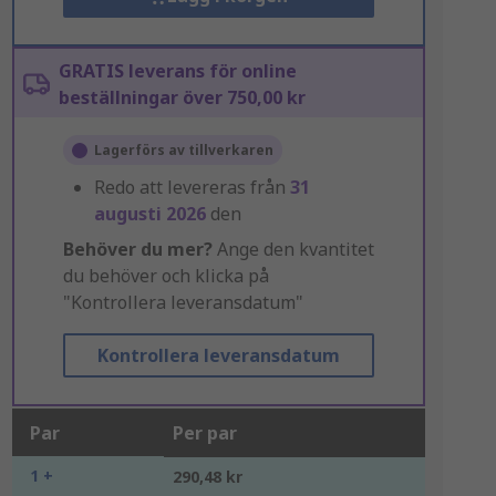
GRATIS leverans för online
beställningar över 750,00 kr
Lagerförs av tillverkaren
Redo att levereras från
31
augusti 2026
den
Behöver du mer?
Ange den kvantitet
du behöver och klicka på
"Kontrollera leveransdatum"
Kontrollera leveransdatum
Par
Per par
1 +
290,48 kr