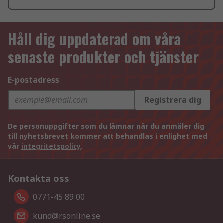
Håll dig uppdaterad om våra
senaste produkter och tjänster
E-postadress
Registrera dig
De personuppgifter som du lämnar när du anmäler dig
till nyhetsbrevet kommer att behandlas i enlighet med
vår
integritetspolicy
.
Kontakta oss
0771-45 89 00
kund@rsonline.se