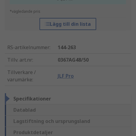
*vägledande pris
Lägg till din lista
RS-artikelnummer
:
144-263
Tillv. art.nr
:
0367AG48/50
Tillverkare /
JLF Pro
varumärke
:
Specifikationer
Datablad
Lagstiftning och ursprungsland
Produktdetaljer