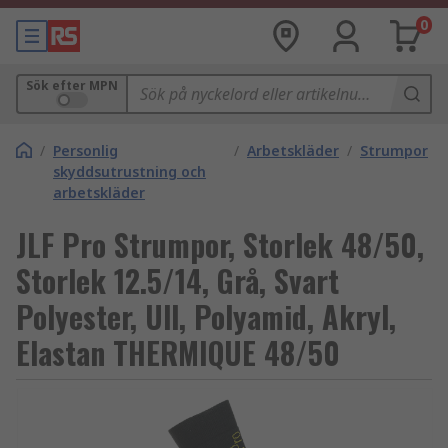
0
Sök efter MPN
/
Personlig
/
Arbetskläder
/
Strumpor
skyddsutrustning och
arbetskläder
JLF Pro Strumpor, Storlek 48/50,
Storlek 12.5/14, Grå, Svart
Polyester, Ull, Polyamid, Akryl,
Elastan THERMIQUE 48/50