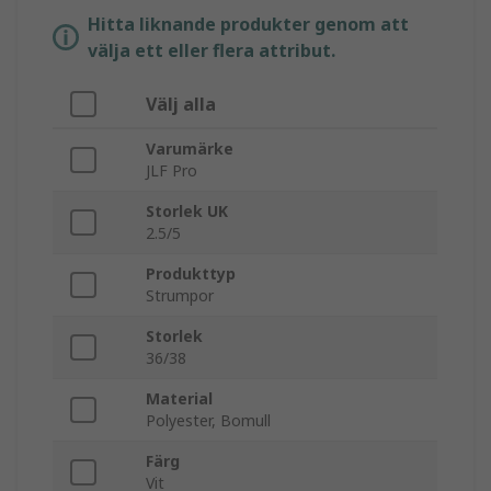
Hitta liknande produkter genom att
välja ett eller flera attribut.
Välj alla
Varumärke
JLF Pro
Storlek UK
2.5/5
Produkttyp
Strumpor
Storlek
36/38
Material
Polyester, Bomull
Färg
Vit