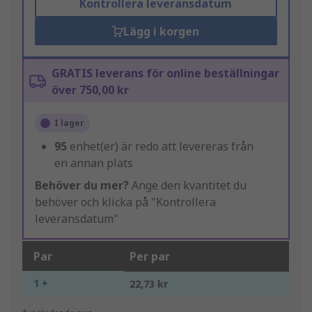
Kontrollera leveransdatum
Lägg i korgen
GRATIS leverans för online beställningar
över 750,00 kr
I lager
95
enhet(er) är redo att levereras från
en annan plats
Behöver du mer?
Ange den kvantitet du
behöver och klicka på "Kontrollera
leveransdatum"
Par
Per par
1 +
22,73 kr