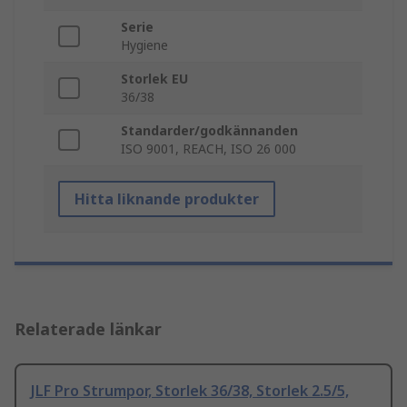
Serie
Hygiene
Storlek EU
36/38
Standarder/godkännanden
ISO 9001, REACH, ISO 26 000
Hitta liknande produkter
Relaterade länkar
JLF Pro Strumpor, Storlek 36/38, Storlek 2.5/5,