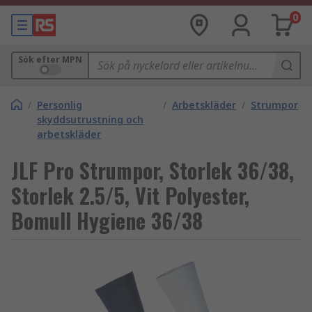
0
Sök efter MPN
/
Personlig
/
Arbetskläder
/
Strumpor
skyddsutrustning och
arbetskläder
JLF Pro Strumpor, Storlek 36/38,
Storlek 2.5/5, Vit Polyester,
Bomull Hygiene 36/38