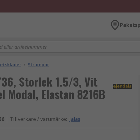
Paketsp
etskläder
/
Strumpor
36, Storlek 1.5/3, Vit
el Modal, Elastan 8216B
36
Tillverkare / varumärke
:
Jalas