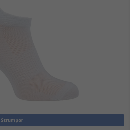
a Strumpor