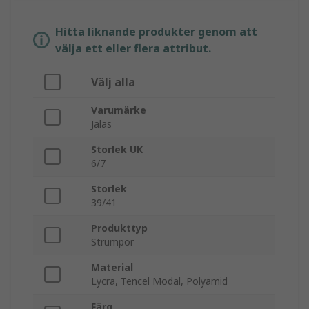
Hitta liknande produkter genom att
välja ett eller flera attribut.
Välj alla
Varumärke
Jalas
Storlek UK
6/7
Storlek
39/41
Produkttyp
Strumpor
Material
Lycra, Tencel Modal, Polyamid
Färg