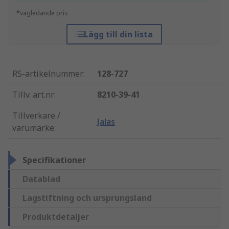
*vägledande pris
Lägg till din lista
RS-artikelnummer
:
128-727
Tillv. art.nr
:
8210-39-41
Tillverkare /
Jalas
varumärke
:
Specifikationer
Datablad
Lagstiftning och ursprungsland
Produktdetaljer