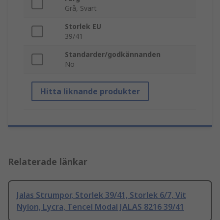
Grå, Svart
Storlek EU
39/41
Standarder/godkännanden
No
Hitta liknande produkter
Relaterade länkar
Jalas Strumpor, Storlek 39/41, Storlek 6/7, Vit
Nylon, Lycra, Tencel Modal JALAS 8216 39/41