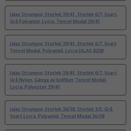
Jalas Strumpor, Storlek 39/41, Storlek 6/7, Svart,
Grå Polyamid, Lycra, Tencel Modal 39/41
Jalas Strumpor, Storlek 39/41, Storlek 6/7, Svart
Tencel Modal, Polyamid, Lycra JALAS 8208
Jalas Strumpor, Storlek 39/41, Storlek 6/7, Svart,
Grå Nylon, Gänga av kolfiber, Tencel Modal,
Lycra, Polyester 39/41
Jalas Strumpor, Storlek 36/38, Storlek 3/5, Grå,
Svart Lycra, Polyamid, Tencel Modal 36/38