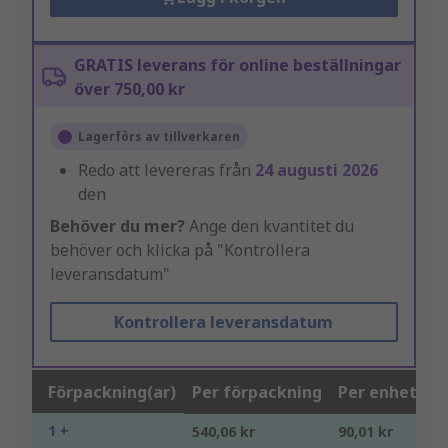
GRATIS leverans för online beställningar
över 750,00 kr
Lagerförs av tillverkaren
Redo att levereras från
24 augusti 2026
den
Behöver du mer?
Ange den kvantitet du
behöver och klicka på "Kontrollera
leveransdatum"
Kontrollera leveransdatum
Förpackning(ar)
Per förpackning
Per enhet*
1 +
540,06 kr
90,01 kr