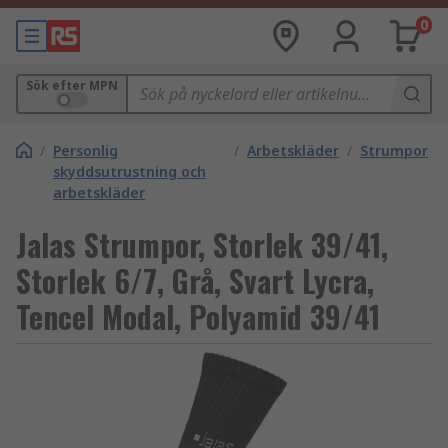
0
Sök efter MPN
/
Personlig
/
Arbetskläder
/
Strumpor
skyddsutrustning och
arbetskläder
Jalas Strumpor, Storlek 39/41,
Storlek 6/7, Grå, Svart Lycra,
Tencel Modal, Polyamid 39/41