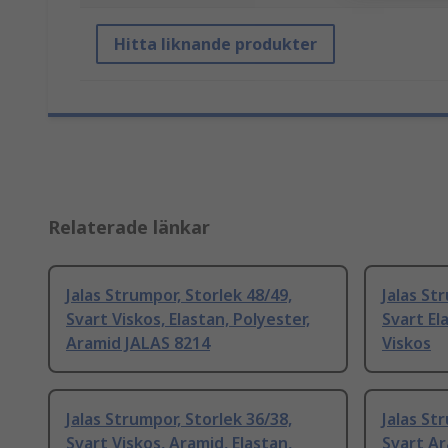
Hitta liknande produkter
Relaterade länkar
Jalas Strumpor, Storlek 48/49,
Jalas St
Svart Viskos, Elastan, Polyester,
Svart El
Aramid JALAS 8214
Viskos
Jalas Strumpor, Storlek 36/38,
Jalas St
Svart Viskos, Aramid, Elastan,
Svart Ar