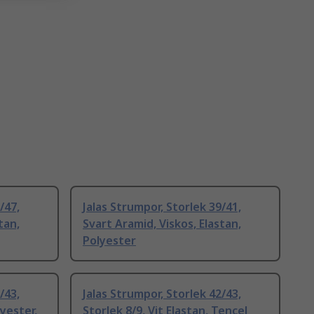
/47,
Jalas Strumpor, Storlek 39/41,
tan,
Svart Aramid, Viskos, Elastan,
Polyester
/43,
Jalas Strumpor, Storlek 42/43,
lyester,
Storlek 8/9, Vit Elastan, Tencel