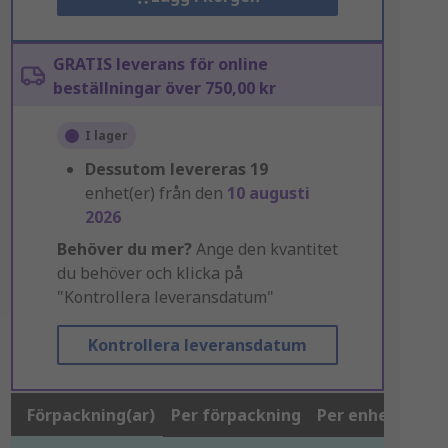
GRATIS leverans för online
beställningar över 750,00 kr
I lager
Dessutom levereras
19
enhet(er) från den
10 augusti
2026
Behöver du mer?
Ange den kvantitet
du behöver och klicka på
"Kontrollera leveransdatum"
Kontrollera leveransdatum
Förpackning(ar)
Per förpackning
Per enhet*