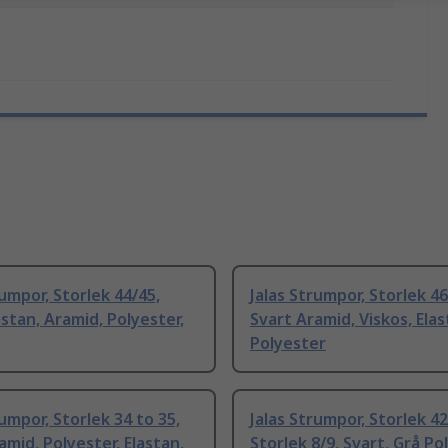
rumpor, Storlek 44/45,
Jalas Strumpor, Storlek 46
astan, Aramid, Polyester,
Svart Aramid, Viskos, Elas
Polyester
rumpor, Storlek 34 to 35,
Jalas Strumpor, Storlek 42
amid, Polyester, Elastan,
Storlek 8/9, Svart, Grå Po