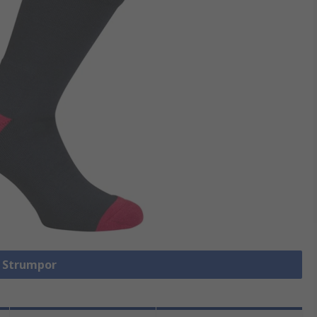
a Strumpor