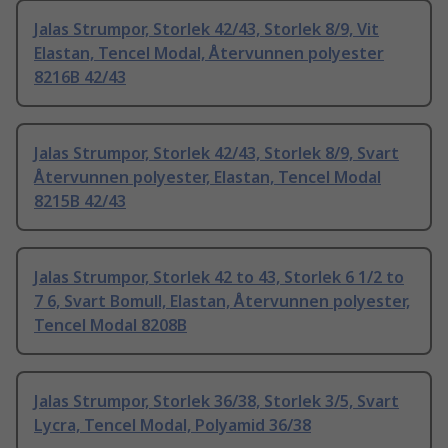
Jalas Strumpor, Storlek 42/43, Storlek 8/9, Vit
Elastan, Tencel Modal, Återvunnen polyester
8216B 42/43
Jalas Strumpor, Storlek 42/43, Storlek 8/9, Svart
Återvunnen polyester, Elastan, Tencel Modal
8215B 42/43
Jalas Strumpor, Storlek 42 to 43, Storlek 6 1/2 to
7 6, Svart Bomull, Elastan, Återvunnen polyester,
Tencel Modal 8208B
Jalas Strumpor, Storlek 36/38, Storlek 3/5, Svart
Lycra, Tencel Modal, Polyamid 36/38