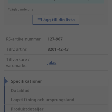
*vägledande pris
Lägg till din lista
RS-artikelnummer
:
127-967
Tillv. art.nr
:
8201-42-43
Tillverkare /
Jalas
varumärke
:
Specifikationer
Datablad
Lagstiftning och ursprungsland
Produktdetaljer