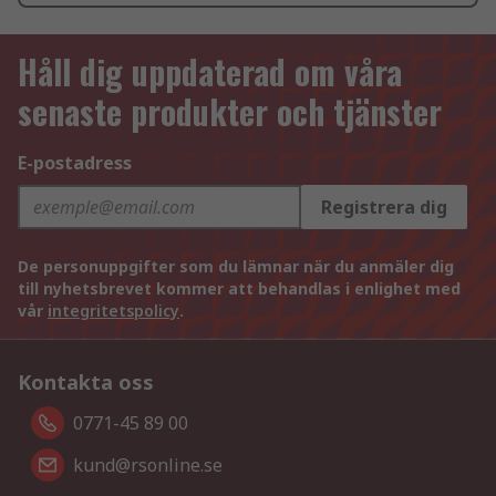
Håll dig uppdaterad om våra
senaste produkter och tjänster
E-postadress
Registrera dig
De personuppgifter som du lämnar när du anmäler dig
till nyhetsbrevet kommer att behandlas i enlighet med
vår
integritetspolicy
.
Kontakta oss
0771-45 89 00
kund@rsonline.se