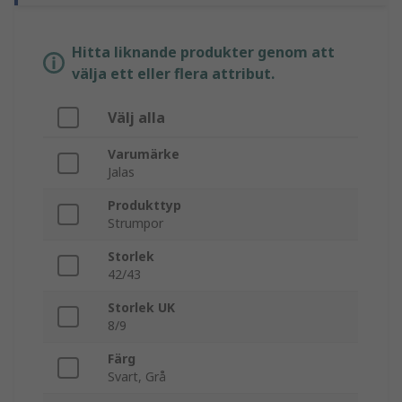
Hitta liknande produkter genom att
välja ett eller flera attribut.
Välj alla
Varumärke
Jalas
Produkttyp
Strumpor
Storlek
42/43
Storlek UK
8/9
Färg
Svart, Grå