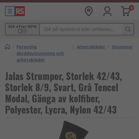
0
Sök efter MPN
/
Personlig
/
Arbetskläder
/
Strumpor
skyddsutrustning och
arbetskläder
Jalas Strumpor, Storlek 42/43,
Storlek 8/9, Svart, Grå Tencel
Modal, Gänga av kolfiber,
Polyester, Lycra, Nylon 42/43