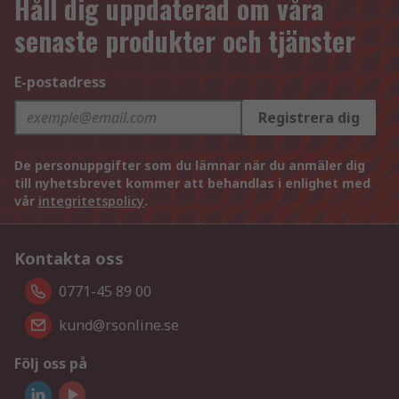
Håll dig uppdaterad om våra
senaste produkter och tjänster
E-postadress
Registrera dig
De personuppgifter som du lämnar när du anmäler dig
till nyhetsbrevet kommer att behandlas i enlighet med
vår
integritetspolicy
.
Kontakta oss
0771-45 89 00
kund@rsonline.se
Följ oss på