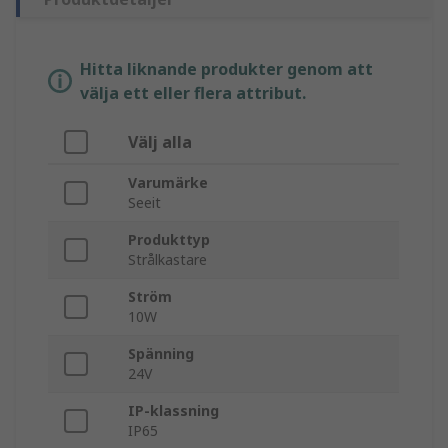
Hitta liknande produkter genom att
välja ett eller flera attribut.
Välj alla
Varumärke
Seeit
Produkttyp
Strålkastare
Ström
10W
Spänning
24V
IP-klassning
IP65