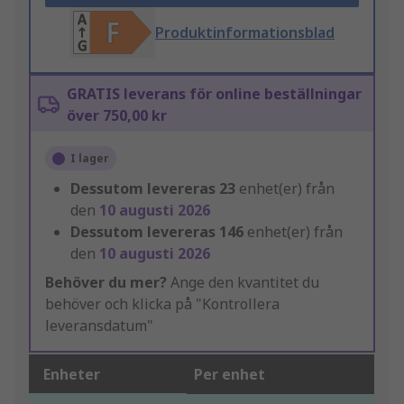
Produktinformationsblad
GRATIS leverans för online beställningar
över 750,00 kr
I lager
Dessutom levereras
23
enhet(er) från
den
10 augusti 2026
Dessutom levereras
146
enhet(er) från
den
10 augusti 2026
Behöver du mer?
Ange den kvantitet du
behöver och klicka på "Kontrollera
leveransdatum"
Enheter
Per enhet