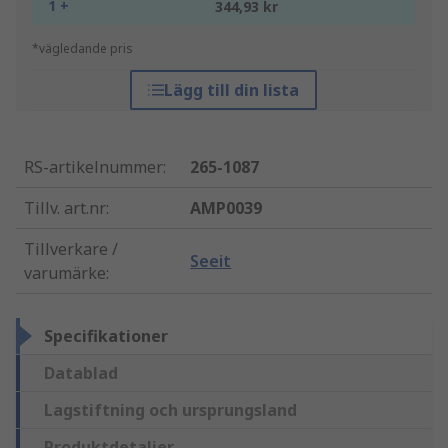
1 +
344,93 kr
*vägledande pris
Lägg till din lista
RS-artikelnummer
:
265-1087
Tillv. art.nr
:
AMP0039
Tillverkare /
Seeit
varumärke
:
Specifikationer
Datablad
Lagstiftning och ursprungsland
Produktdetaljer