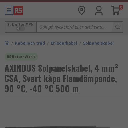
0
Sök efter MPN
/
Kabel och tråd
/
Enledarkabel
/
Solpanelskabel
RS Better World
AXINDUS Solpanelskabel, 4 mm²
CSA, Svart kåpa Flamdämpande,
90 °C, -40 °C 500 m