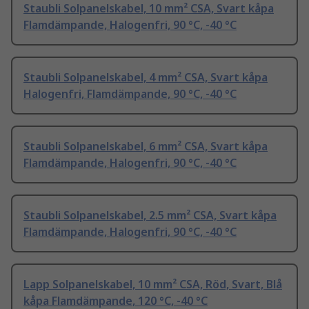
Staubli Solpanelskabel, 10 mm² CSA, Svart kåpa
Flamdämpande, Halogenfri, 90 °C, -40 °C
Staubli Solpanelskabel, 4 mm² CSA, Svart kåpa
Halogenfri, Flamdämpande, 90 °C, -40 °C
Staubli Solpanelskabel, 6 mm² CSA, Svart kåpa
Flamdämpande, Halogenfri, 90 °C, -40 °C
Staubli Solpanelskabel, 2.5 mm² CSA, Svart kåpa
Flamdämpande, Halogenfri, 90 °C, -40 °C
Lapp Solpanelskabel, 10 mm² CSA, Röd, Svart, Blå
kåpa Flamdämpande, 120 °C, -40 °C