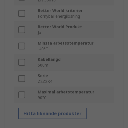
Better World kriterier
Förnybar energilösning
Better World Produkt
Ja
Minsta arbetsstemperatur
-40°C
Kabellängd
500m
Serie
Z2Z2K4
Maximal arbetstemperatur
90°C
Hitta liknande produkter