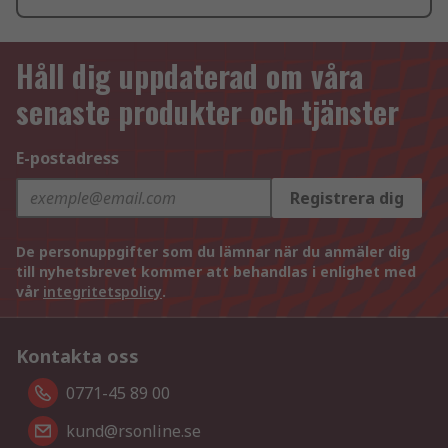
Håll dig uppdaterad om våra
senaste produkter och tjänster
E-postadress
Registrera dig
De personuppgifter som du lämnar när du anmäler dig
till nyhetsbrevet kommer att behandlas i enlighet med
vår
integritetspolicy
.
Kontakta oss
0771-45 89 00
kund@rsonline.se