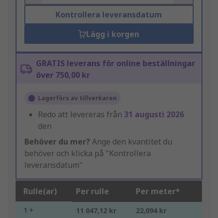
Kontrollera leveransdatum
Lägg i korgen
GRATIS leverans för online beställningar
över 750,00 kr
Lagerförs av tillverkaren
Redo att levereras från
31 augusti 2026
den
Behöver du mer?
Ange den kvantitet du
behöver och klicka på "Kontrollera
leveransdatum"
Rulle(ar)
Per rulle
Per meter*
1 +
11 047,12 kr
22,094 kr