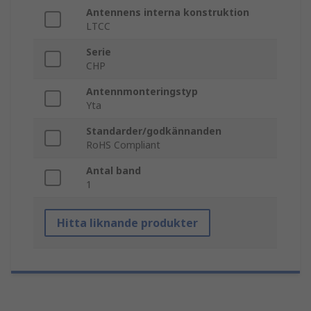
Antennens interna konstruktion
LTCC
Serie
CHP
Antennmonteringstyp
Yta
Standarder/godkännanden
RoHS Compliant
Antal band
1
Hitta liknande produkter