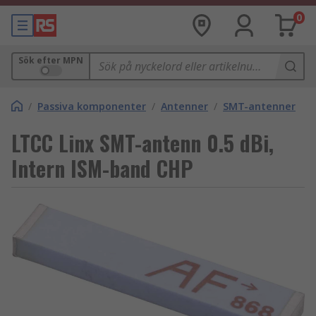
0
Sök efter MPN
/
Passiva komponenter
/
Antenner
/
SMT-antenner
LTCC Linx SMT-antenn 0.5 dBi,
Intern ISM-band CHP