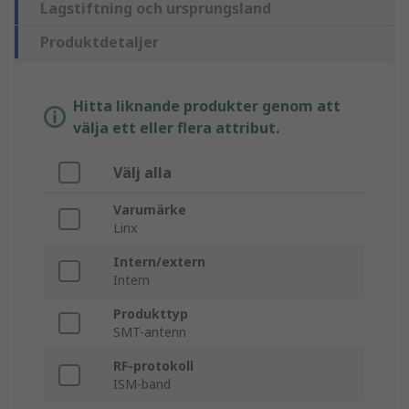
Lagstiftning och ursprungsland
Produktdetaljer
Hitta liknande produkter genom att
välja ett eller flera attribut.
Välj alla
Varumärke
Linx
Intern/extern
Intern
Produkttyp
SMT-antenn
RF-protokoll
ISM-band