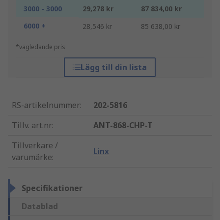
3000 - 3000
29,278 kr
87 834,00 kr
6000 +
28,546 kr
85 638,00 kr
*vägledande pris
Lägg till din lista
RS-artikelnummer
:
202-5816
Tillv. art.nr
:
ANT-868-CHP-T
Tillverkare /
Linx
varumärke
:
Specifikationer
Datablad