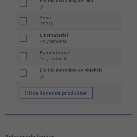
EN 166 märkning av ram
Ja
Serie
RSP18
Linsmaterial
Polykarbonat
Rammaterial
Polykarbonat
EN 166 märkning av objektiv
Ja
Hitta liknande produkter
Relaterade länkar