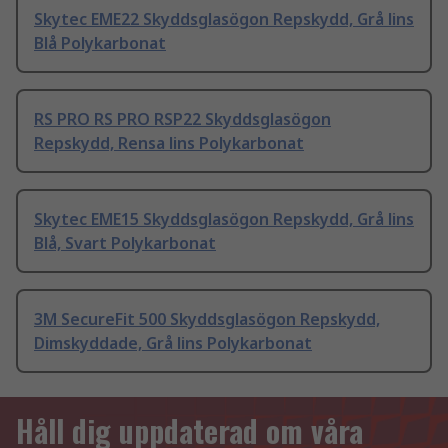
Skytec EME22 Skyddsglasögon Repskydd, Grå lins
Blå Polykarbonat
RS PRO RS PRO RSP22 Skyddsglasögon
Repskydd, Rensa lins Polykarbonat
Skytec EME15 Skyddsglasögon Repskydd, Grå lins
Blå, Svart Polykarbonat
3M SecureFit 500 Skyddsglasögon Repskydd,
Dimskyddade, Grå lins Polykarbonat
Håll dig uppdaterad om våra