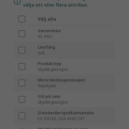
välja ett eller flera attribut.
Välj alla
Varumärke
RS PRO
Linsfärg
Grå
Produkttyp
Skyddsglasögon
Motståndsegenskaper
Repskydd
Stil på ram
Skyddsglasögon
Standarder/godkännanden
CE EN166, USA ANSI Z87