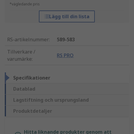
*vägledande pris
Lägg till din lista
RS-artikelnummer
:
589-583
Tillverkare /
RS PRO
varumärke
:
Specifikationer
Datablad
Lagstiftning och ursprungsland
Produktdetaljer
Hitta liknande produkter genom att