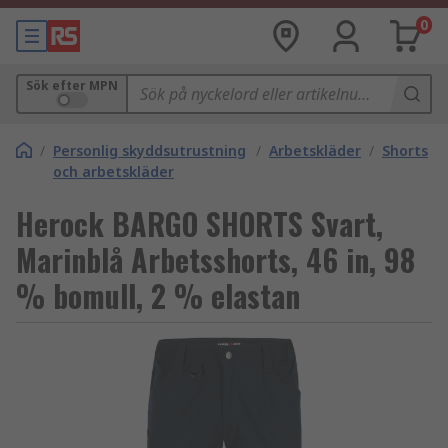
0
Sök efter MPN
/
Personlig skyddsutrustning
/
Arbetskläder
/
Shorts
och arbetskläder
Herock BARGO SHORTS Svart,
Marinblå Arbetsshorts, 46 in, 98
% bomull, 2 % elastan