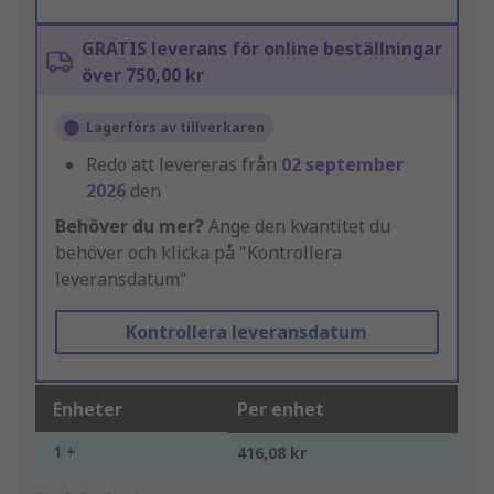
GRATIS leverans för online beställningar
över 750,00 kr
Lagerförs av tillverkaren
Redo att levereras från
02 september
2026
den
Behöver du mer?
Ange den kvantitet du
behöver och klicka på "Kontrollera
leveransdatum"
Kontrollera leveransdatum
Enheter
Per enhet
1 +
416,08 kr