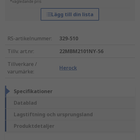
*vägledande pris
Lägg till din lista
RS-artikelnummer
:
329-510
Tillv. art.nr
:
22MBM2101NY-56
Tillverkare /
Herock
varumärke
:
Specifikationer
Datablad
Lagstiftning och ursprungsland
Produktdetaljer