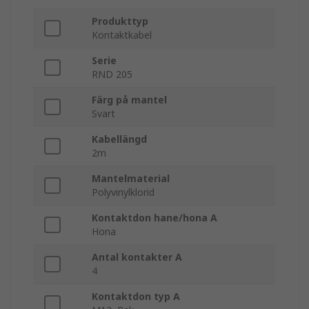
Produkttyp
Kontaktkabel
Serie
RND 205
Färg på mantel
Svart
Kabellängd
2m
Mantelmaterial
Polyvinylklorid
Kontaktdon hane/hona A
Hona
Antal kontakter A
4
Kontaktdon typ A