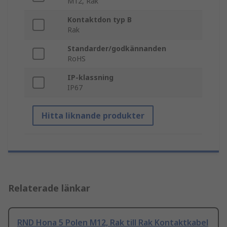
M12, Rak
Kontaktdon typ B
Rak
Standarder/godkännanden
RoHS
IP-klassning
IP67
Hitta liknande produkter
Relaterade länkar
RND Hona 5 Polen M12, Rak till Rak Kontaktkabel