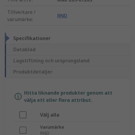
Tillverkare /
RND
varumärke
:
Specifikationer
Datablad
Lagstiftning och ursprungsland
Produktdetaljer
Hitta liknande produkter genom att
välja ett eller flera attribut.
Välj alla
Varumärke
RND