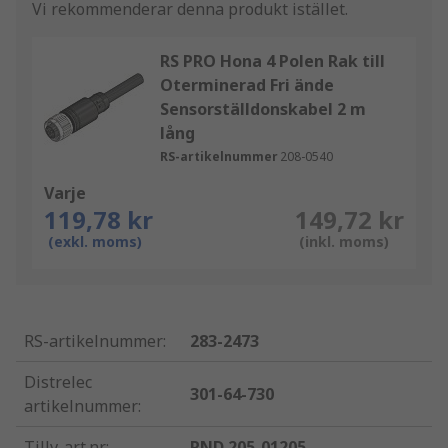
Vi rekommenderar denna produkt istället.
RS PRO Hona 4 Polen Rak till
Oterminerad Fri ände
Sensorställdonskabel 2 m
lång
RS-artikelnummer
208-0540
Varje
119,78 kr
149,72 kr
(exkl. moms)
(inkl. moms)
RS-artikelnummer
:
283-2473
Distrelec
301-64-730
artikelnummer
:
Tillv. art.nr
:
RND 205-01205