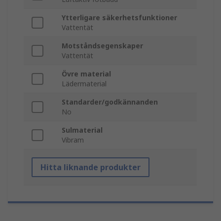
Ytterligare säkerhetsfunktioner
Vattentät
Motståndsegenskaper
Vattentät
Övre material
Lädermaterial
Standarder/godkännanden
No
Sulmaterial
Vibram
Hitta liknande produkter