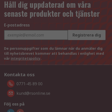
Håll dig uppdaterad om våra
senaste produkter och tjänster
E-postadress
Registrera dig
De personuppgifter som du lämnar när du anmäler dig
till nyhetsbrevet kommer att behandlas i enlighet med
vår
integritetspolicy
.
Kontakta oss
0771-45 89 00
kund@rsonline.se
Följ oss på