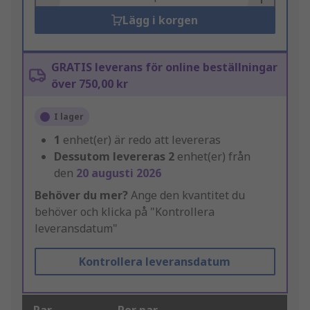
Lägg i korgen
GRATIS leverans för online beställningar
över 750,00 kr
I lager
1
enhet(er) är redo att levereras
Dessutom levereras
2
enhet(er) från
den
20 augusti 2026
Behöver du mer?
Ange den kvantitet du
behöver och klicka på "Kontrollera
leveransdatum"
Kontrollera leveransdatum