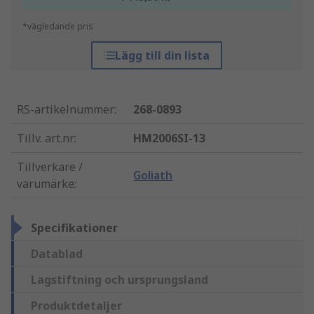
*vägledande pris
Lägg till din lista
RS-artikelnummer
:
268-0893
Tillv. art.nr
:
HM2006SI-13
Tillverkare /
Goliath
varumärke
:
Specifikationer
Datablad
Lagstiftning och ursprungsland
Produktdetaljer