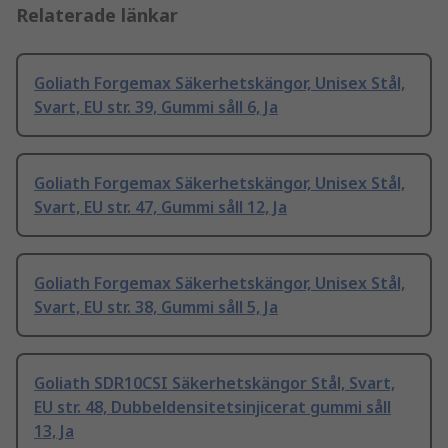
Relaterade länkar
Goliath Forgemax Säkerhetskängor, Unisex Stål,
Svart, EU str. 39, Gummi såll 6, Ja
Goliath Forgemax Säkerhetskängor, Unisex Stål,
Svart, EU str. 47, Gummi såll 12, Ja
Goliath Forgemax Säkerhetskängor, Unisex Stål,
Svart, EU str. 38, Gummi såll 5, Ja
Goliath SDR10CSI Säkerhetskängor Stål, Svart,
EU str. 48, Dubbeldensitetsinjicerat gummi såll
13, Ja