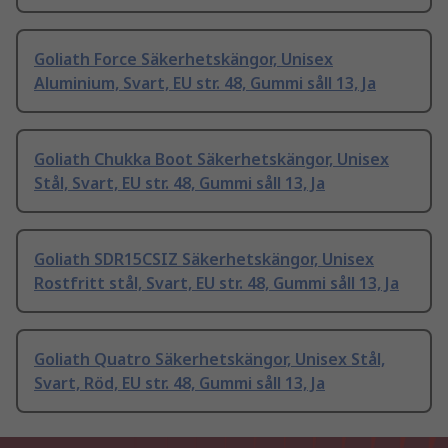
Goliath Force Säkerhetskängor, Unisex
Aluminium, Svart, EU str. 48, Gummi såll 13, Ja
Goliath Chukka Boot Säkerhetskängor, Unisex
Stål, Svart, EU str. 48, Gummi såll 13, Ja
Goliath SDR15CSIZ Säkerhetskängor, Unisex
Rostfritt stål, Svart, EU str. 48, Gummi såll 13, Ja
Goliath Quatro Säkerhetskängor, Unisex Stål,
Svart, Röd, EU str. 48, Gummi såll 13, Ja