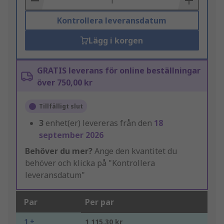
Kontrollera leveransdatum
Lägg i korgen
GRATIS leverans för online beställningar
över 750,00 kr
Tillfälligt slut
3
enhet(er) levereras från den
18
september 2026
Behöver du mer?
Ange den kvantitet du
behöver och klicka på "Kontrollera
leveransdatum"
Par
Per par
1 +
1 115,30 kr