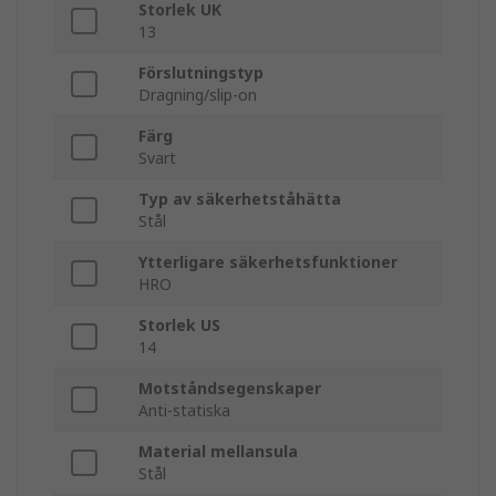
Storlek UK
13
Förslutningstyp
Dragning/slip-on
Färg
Svart
Typ av säkerhetståhätta
Stål
Ytterligare säkerhetsfunktioner
HRO
Storlek US
14
Motståndsegenskaper
Anti-statiska
Material mellansula
Stål