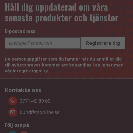
Håll dig uppdaterad om våra
senaste produkter och tjänster
E-postadress
Registrera dig
De personuppgifter som du lämnar när du anmäler dig
till nyhetsbrevet kommer att behandlas i enlighet med
vår
integritetspolicy
.
Kontakta oss
0771-45 89 00
kund@rsonline.se
Följ oss på