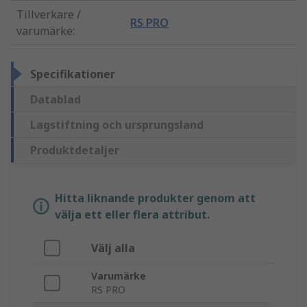
Tillverkare /
RS PRO
varumärke
:
Specifikationer
Datablad
Lagstiftning och ursprungsland
Produktdetaljer
Hitta liknande produkter genom att
välja ett eller flera attribut.
Välj alla
Varumärke
RS PRO