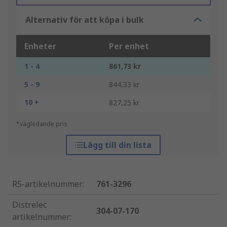
Alternativ för att köpa i bulk
Enheter
Per enhet
1 - 4
861,73 kr
5 - 9
844,33 kr
10 +
827,25 kr
*vägledande pris
Lägg till din lista
RS-artikelnummer
:
761-3296
Distrelec
304-07-170
artikelnummer
: