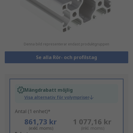
Denna bild representerar endast produktgruppen
Se alla Rör- och profilstag
Mängdrabatt möjlig
Visa alternativ för volympriser
Antal (1 enhet)*
861,73 kr
1 077,16 kr
(exkl. moms)
(inkl. moms)