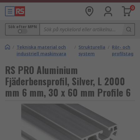
0
Sök efter MPN
/
Tekniska material och
/
Strukturella
/
Rör- och
industriell maskinvara
system
profilstag
RS PRO Aluminium
Fjäderbensprofil, Silver, L 2000
mm 6 mm, 30 x 60 mm Profile 6