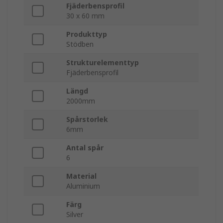
Fjäderbensprofil
30 x 60 mm
Produkttyp
Stödben
Strukturelementtyp
Fjäderbensprofil
Längd
2000mm
Spårstorlek
6mm
Antal spår
6
Material
Aluminium
Färg
Silver