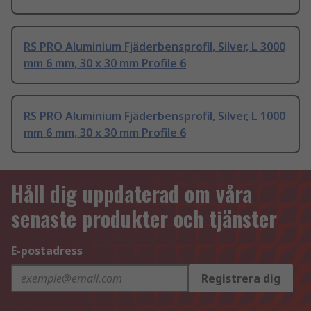
RS PRO Aluminium Fjäderbensprofil, Silver, L 3000
mm 6 mm, 30 x 30 mm Profile 6
RS PRO Aluminium Fjäderbensprofil, Silver, L 1000
mm 6 mm, 30 x 30 mm Profile 6
Håll dig uppdaterad om våra
senaste produkter och tjänster
E-postadress
Registrera dig