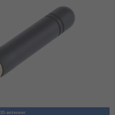
RFID-antenner