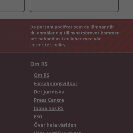
De personuppgifter som du lämnar när
du anmäler dig till nyhetsbrevet kommer
att behandlas i enlighet med vår
integritetspolicy
.
Om RS
Om RS
Försäljningsvillkor
Det juridiska
Press Centre
Jobba hos RS
ESG
Över hela världen