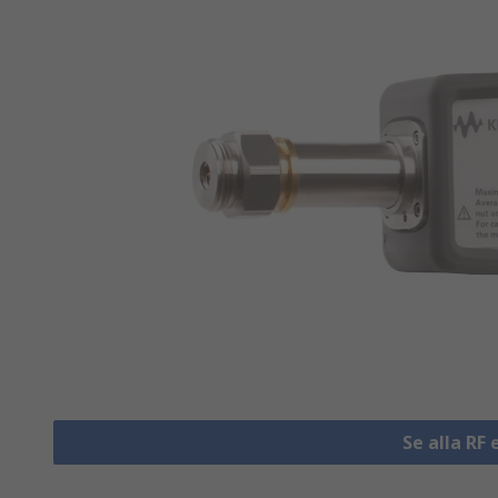
Se alla RF