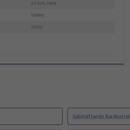
3.5 mm, hane
10MHz
33GHz
Självhäftande Kardborre