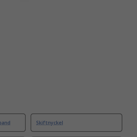
band
Skiftnyckel