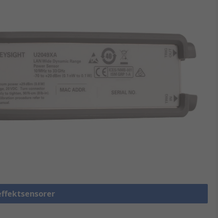
 effektsensorer