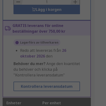
Basket
Lägg i korgen
GRATIS leverans för online
beställningar över 750,00 kr
Lagerförs av tillverkaren
Redo att levereras från
26
oktober 2026
den
Behöver du mer?
Ange den kvantitet
du behöver och klicka på
"Kontrollera leveransdatum"
Kontrollera leveransdatum
Enheter
Per enhet