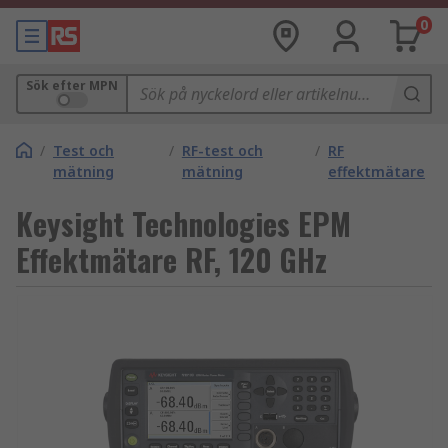
0
Sök efter MPN
/
Test och
/
RF-test och
/
RF
mätning
mätning
effektmätare
Keysight Technologies EPM
Effektmätare RF, 120 GHz