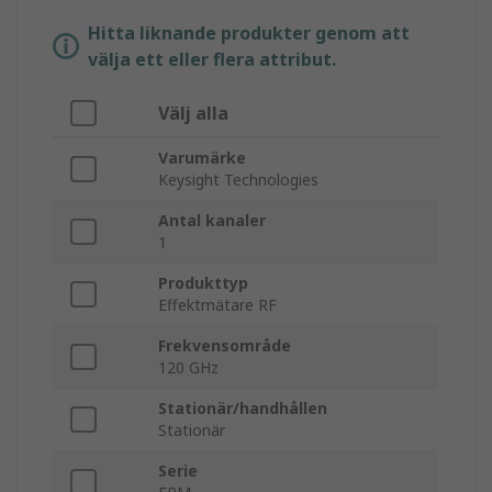
Hitta liknande produkter genom att
välja ett eller flera attribut.
Välj alla
Varumärke
Keysight Technologies
Antal kanaler
1
Produkttyp
Effektmätare RF
Frekvensområde
120 GHz
Stationär/handhållen
Stationär
Serie