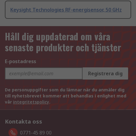
Keysight Technologies RF-energisensor, 50 GHz
Håll dig uppdaterad om våra
senaste produkter och tjänster
E-postadress
Registrera dig
De personuppgifter som du lämnar när du anmäler dig
till nyhetsbrevet kommer att behandlas i enlighet med
vår
integritetspolicy
.
Kontakta oss
0771-45 89 00