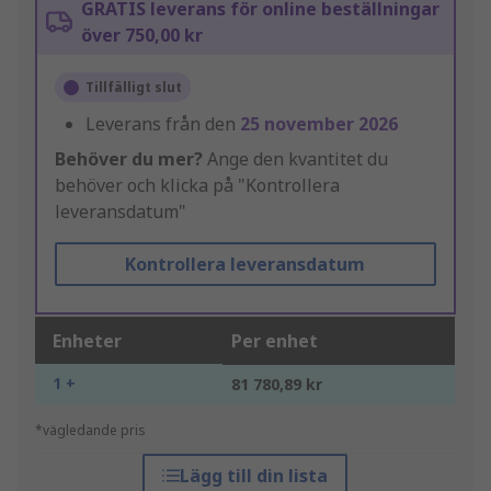
GRATIS leverans för online beställningar
över 750,00 kr
Tillfälligt slut
Leverans från den
25 november 2026
Behöver du mer?
Ange den kvantitet du
behöver och klicka på "Kontrollera
leveransdatum"
Kontrollera leveransdatum
Enheter
Per enhet
1 +
81 780,89 kr
*vägledande pris
Lägg till din lista