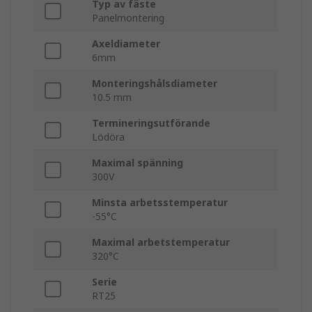
Typ av fäste
Panelmontering
Axeldiameter
6mm
Monteringshålsdiameter
10.5 mm
Termineringsutförande
Lödöra
Maximal spänning
300V
Minsta arbetsstemperatur
-55°C
Maximal arbetstemperatur
320°C
Serie
RT25