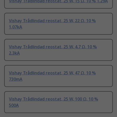
Vishay Trådlindad reostat, 25 W, 15 Ω, 10 % 1.29A
Vishay Trådlindad reostat, 25 W, 22 Ω, 10 %
1.07kA
Vishay Trådlindad reostat, 25 W, 4.7 Ω, 10 %
2.3kA
Vishay Trådlindad reostat, 25 W, 47 Ω, 10 %
730mA
Vishay Trådlindad reostat, 25 W, 100 Ω, 10 %
500A