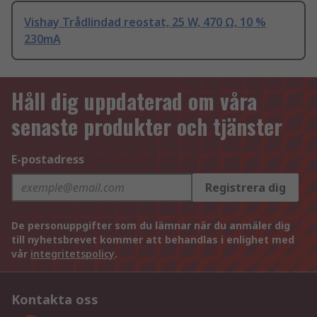
Vishay Trådlindad reostat, 25 W, 470 Ω, 10 %
230mA
Håll dig uppdaterad om våra
senaste produkter och tjänster
E-postadress
Registrera dig
De personuppgifter som du lämnar när du anmäler dig
till nyhetsbrevet kommer att behandlas i enlighet med
vår
integritetspolicy
.
Kontakta oss