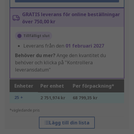
GRATIS leverans för online beställningar
över 750,00 kr
Tillfälligt slut
Leverans från den
01 februari 2027
Behöver du mer?
Ange den kvantitet du
behöver och klicka på "Kontrollera
leveransdatum"
Enheter
Per enhet
Per förpackning*
25 +
2 751,974 kr
68 799,35 kr
*vägledande pris
Lägg till din lista