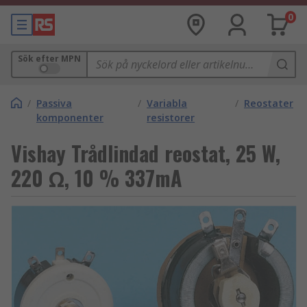
0
Sök efter MPN
/
Passiva
/
Variabla
/
Reostater
komponenter
resistorer
Vishay Trådlindad reostat, 25 W,
220 Ω, 10 % 337mA