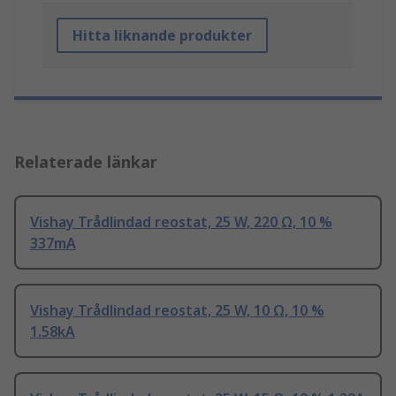
Hitta liknande produkter
Relaterade länkar
Vishay Trådlindad reostat, 25 W, 220 Ω, 10 %
337mA
Vishay Trådlindad reostat, 25 W, 10 Ω, 10 %
1.58kA