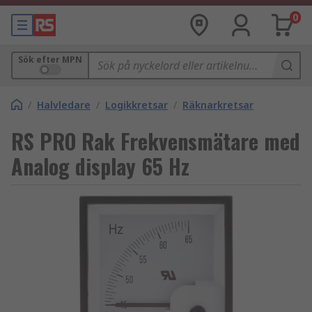
0
Sök efter MPN
/
Halvledare
/
Logikkretsar
/
Räknarkretsar
RS PRO Rak Frekvensmätare med
Analog display 65 Hz