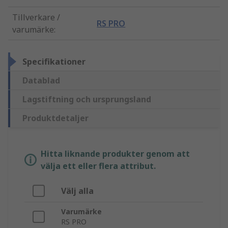
Tillverkare /
RS PRO
varumärke
:
Specifikationer
Datablad
Lagstiftning och ursprungsland
Produktdetaljer
Hitta liknande produkter genom att
välja ett eller flera attribut.
Välj alla
Varumärke
RS PRO