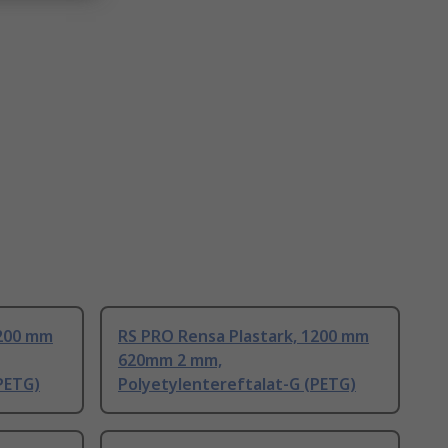
1200 mm
RS PRO Rensa Plastark, 1200 mm
620mm 2 mm,
PETG)
Polyetylentereftalat-G (PETG)