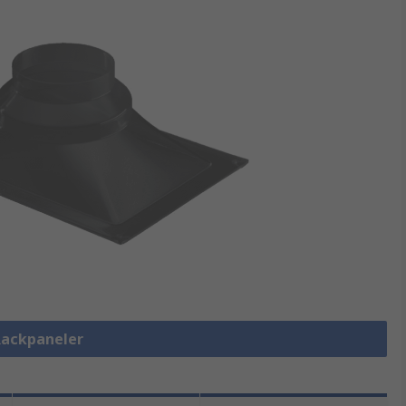
 Rackpaneler