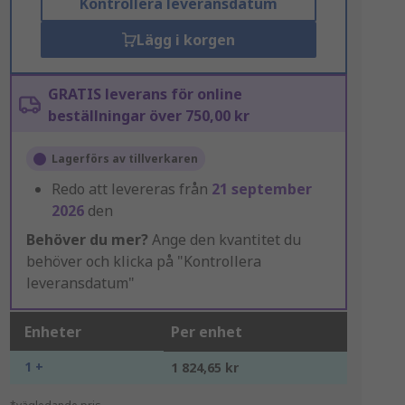
Kontrollera leveransdatum
Lägg i korgen
GRATIS leverans för online
beställningar över 750,00 kr
Lagerförs av tillverkaren
Redo att levereras från
21 september
2026
den
Behöver du mer?
Ange den kvantitet du
behöver och klicka på "Kontrollera
leveransdatum"
Enheter
Per enhet
1 +
1 824,65 kr