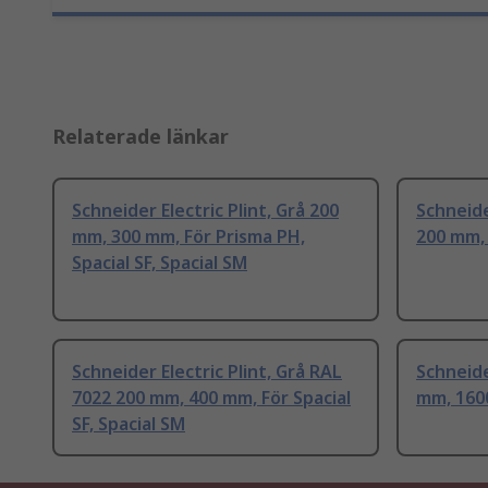
Relaterade länkar
Schneider Electric Plint, Grå 200
Schneide
mm, 300 mm, För Prisma PH,
200 mm, 
Spacial SF, Spacial SM
Schneider Electric Plint, Grå RAL
Schneide
7022 200 mm, 400 mm, För Spacial
mm, 1600
SF, Spacial SM