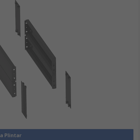
la Plintar