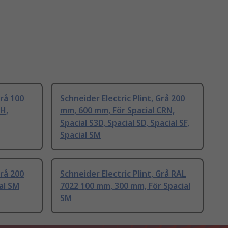
Grå 100
Schneider Electric Plint, Grå 200
H,
mm, 600 mm, För Spacial CRN,
Spacial S3D, Spacial SD, Spacial SF,
Spacial SM
Grå 200
Schneider Electric Plint, Grå RAL
al SM
7022 100 mm, 300 mm, För Spacial
SM