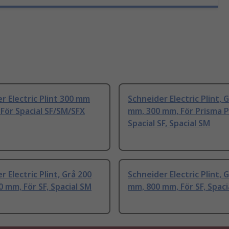
r Electric Plint 300 mm
Schneider Electric Plint, 
För Spacial SF/SM/SFX
mm, 300 mm, För Prisma P
Spacial SF, Spacial SM
r Electric Plint, Grå 200
Schneider Electric Plint, 
 mm, För SF, Spacial SM
mm, 800 mm, För SF, Spaci