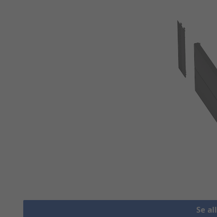
Se al