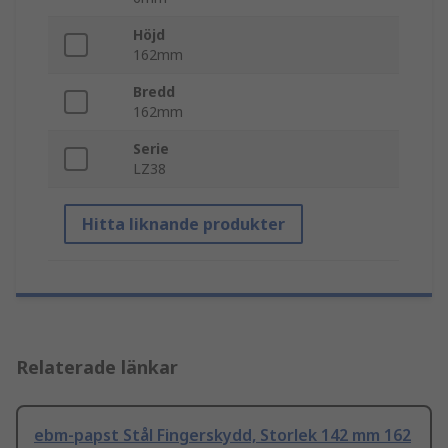
Höjd
162mm
Bredd
162mm
Serie
LZ38
Hitta liknande produkter
Relaterade länkar
ebm-papst Stål Fingerskydd, Storlek 142 mm 162