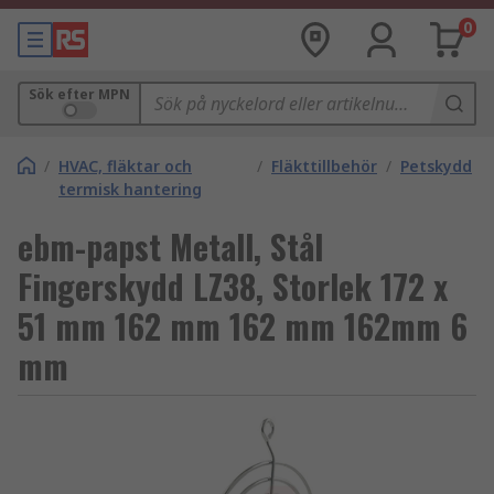
0
Sök efter MPN
/
HVAC, fläktar och
/
Fläkttillbehör
/
Petskydd
termisk hantering
ebm-papst Metall, Stål
Fingerskydd LZ38, Storlek 172 x
51 mm 162 mm 162 mm 162mm 6
mm