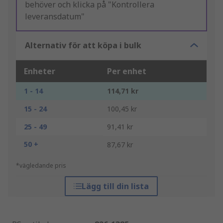
behöver och klicka på "Kontrollera
leveransdatum"
Alternativ för att köpa i bulk
Enheter
Per enhet
1 - 14
114,71 kr
15 - 24
100,45 kr
25 - 49
91,41 kr
50 +
87,67 kr
*vägledande pris
Lägg till din lista