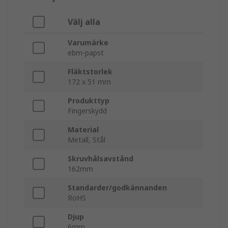
Välj alla
Varumärke
ebm-papst
Fläktstorlek
172 x 51 mm
Produkttyp
Fingerskydd
Material
Metall, Stål
Skruvhålsavstånd
162mm
Standarder/godkännanden
RoHS
Djup
6mm