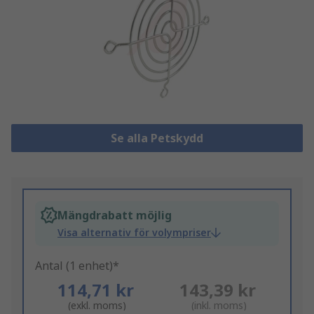
Se alla Petskydd
Mängdrabatt möjlig
Visa alternativ för volympriser
Antal (1 enhet)*
114,71 kr
143,39 kr
(exkl. moms)
(inkl. moms)