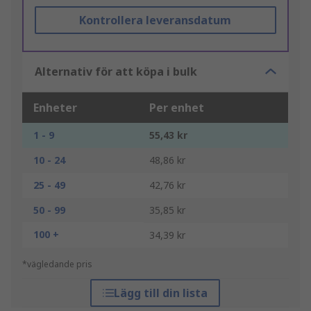
Kontrollera leveransdatum
Alternativ för att köpa i bulk
Enheter
Per enhet
1 - 9
55,43 kr
10 - 24
48,86 kr
25 - 49
42,76 kr
50 - 99
35,85 kr
100 +
34,39 kr
*vägledande pris
Lägg till din lista