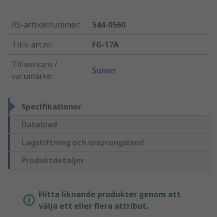
RS-artikelnummer
:
544-0560
Tillv. art.nr
:
FG-17A
Tillverkare /
Sunon
varumärke
:
Specifikationer
Datablad
Lagstiftning och ursprungsland
Produktdetaljer
Hitta liknande produkter genom att
välja ett eller flera attribut.