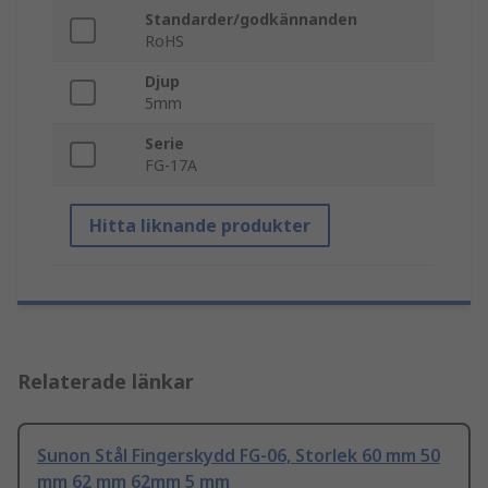
Standarder/godkännanden
RoHS
Djup
5mm
Serie
FG-17A
Hitta liknande produkter
Relaterade länkar
Sunon Stål Fingerskydd FG-06, Storlek 60 mm 50
mm 62 mm 62mm 5 mm