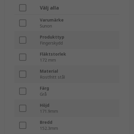
Välj alla
Varumärke
Sunon
Produkttyp
Fingerskydd
Fläktstorlek
172 mm
Material
Rostfritt stål
Färg
Grå
Höjd
171.9mm
Bredd
152.3mm