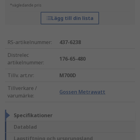
*vägledande pris
Lägg till din lista
RS-artikelnummer
:
437-6238
Distrelec
176-65-480
artikelnummer
:
Tillv. art.nr
:
M700D
Tillverkare /
Gossen Metrawatt
varumärke
:
Specifikationer
Datablad
Lagstiftning och ursprungsland