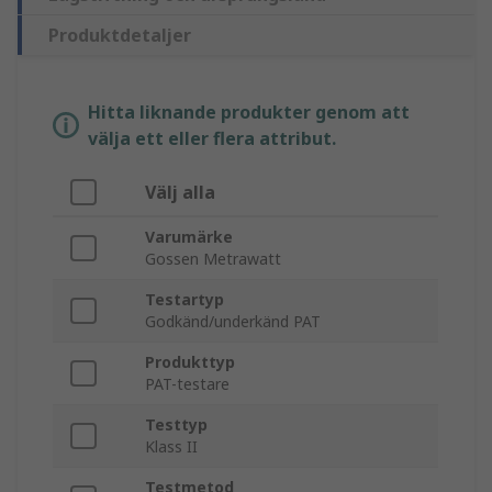
Produktdetaljer
Hitta liknande produkter genom att
välja ett eller flera attribut.
Välj alla
Varumärke
Gossen Metrawatt
Testartyp
Godkänd/underkänd PAT
Produkttyp
PAT-testare
Testtyp
Klass II
Testmetod