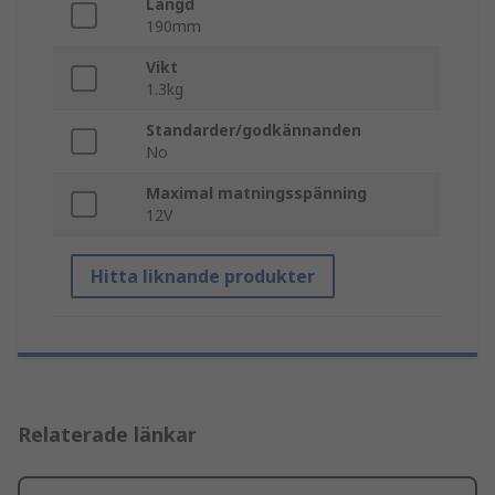
Längd
190mm
Vikt
1.3kg
Standarder/godkännanden
No
Maximal matningsspänning
12V
Hitta liknande produkter
Relaterade länkar