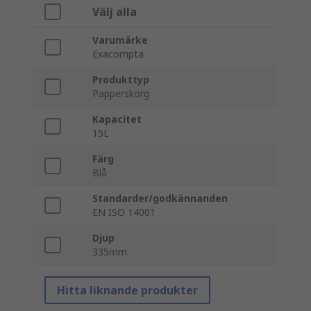
Välj alla
Varumärke
Exacompta
Produkttyp
Papperskorg
Kapacitet
15L
Färg
Blå
Standarder/godkännanden
EN ISO 14001
Djup
335mm
Hitta liknande produkter