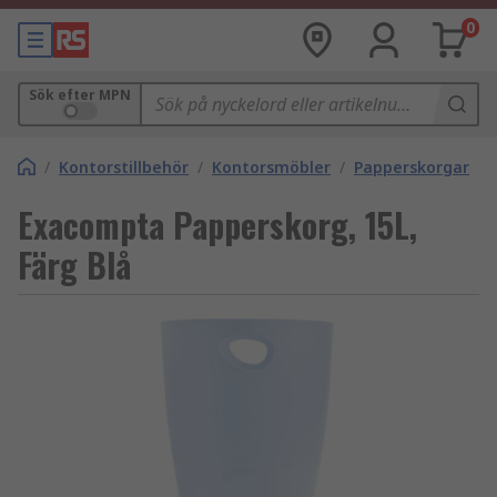
0
Sök efter MPN
/
Kontorstillbehör
/
Kontorsmöbler
/
Papperskorgar
Exacompta Papperskorg, 15L,
Färg Blå