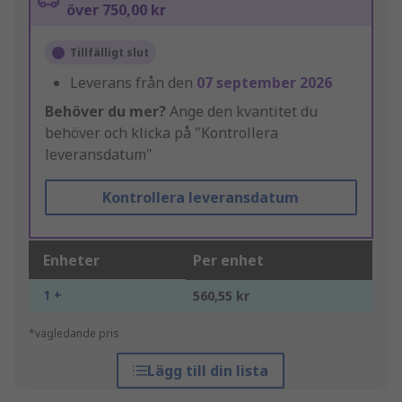
över 750,00 kr
Tillfälligt slut
Leverans från den
07 september 2026
Behöver du mer?
Ange den kvantitet du
behöver och klicka på "Kontrollera
leveransdatum"
Kontrollera leveransdatum
Enheter
Per enhet
1 +
560,55 kr
*vägledande pris
Lägg till din lista