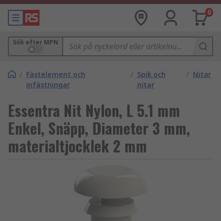
0
Sök efter MPN
/
Fästelement och
/
Spik och
/
Nitar
infästningar
nitar
Essentra Nit Nylon, L 5.1 mm
Enkel, Snäpp, Diameter 3 mm,
materialtjocklek 2 mm