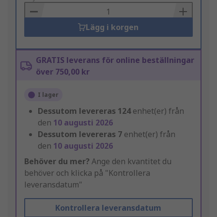
Basket
Lägg i korgen
GRATIS leverans för online beställningar
över 750,00 kr
I lager
Dessutom levereras
124
enhet(er) från
den
10 augusti 2026
Dessutom levereras
7
enhet(er) från
den
10 augusti 2026
Behöver du mer?
Ange den kvantitet du
behöver och klicka på "Kontrollera
leveransdatum"
Kontrollera leveransdatum