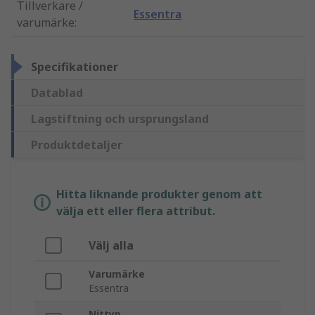
Tillverkare /
Essentra
varumärke
:
Specifikationer
Datablad
Lagstiftning och ursprungsland
Produktdetaljer
Hitta liknande produkter genom att
välja ett eller flera attribut.
Välj alla
Varumärke
Essentra
Nittyp