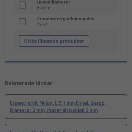
Huvuddiameter
6.4mm
Standarder/godkännanden
RoHS
Hitta liknande produkter
Relaterade länkar
Essentra Nit Nylon, L 5.1 mm Enkel, Snäpp,
Diameter 3 mm, materialtjocklek 2 mm