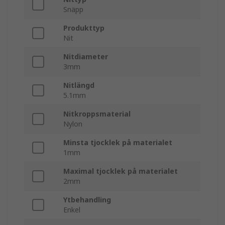
Snäpp
Produkttyp
Nit
Nitdiameter
3mm
Nitlängd
5.1mm
Nitkroppsmaterial
Nylon
Minsta tjocklek på materialet
1mm
Maximal tjocklek på materialet
2mm
Ytbehandling
Enkel