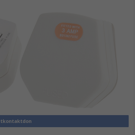
Nätkontaktdon