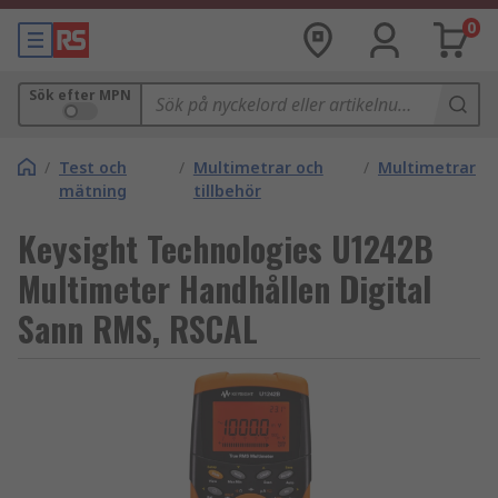
0
Sök efter MPN
/
Test och
/
Multimetrar och
/
Multimetrar
mätning
tillbehör
Keysight Technologies U1242B
Multimeter Handhållen Digital
Sann RMS, RSCAL