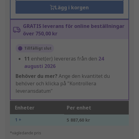
Lägg i korgen
GRATIS leverans för online beställningar
över 750,00 kr
Tillfälligt slut
11
enhet(er) levereras från den
24
augusti 2026
Behöver du mer?
Ange den kvantitet du
behöver och klicka på "Kontrollera
leveransdatum"
Enheter
Per enhet
1 +
5 887,60 kr
*vägledande pris