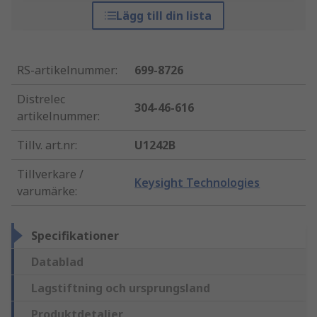
Lägg till din lista
RS-artikelnummer
:
699-8726
Distrelec
304-46-616
artikelnummer
:
Tillv. art.nr
:
U1242B
Tillverkare /
Keysight Technologies
varumärke
:
Specifikationer
Datablad
Lagstiftning och ursprungsland
Produktdetaljer