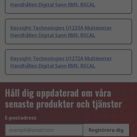
Handhållen Digital Sann RMS, RSCAL
Keysight Technologies U1233A Multimeter
Handhållen Digital Sann RMS, RSCAL
Keysight Technologies U1272A Multimeter
Handhållen Digital Sann RMS, RSCAL
Håll dig uppdaterad om våra
senaste produkter och tjänster
E-postadress
Registrera dig