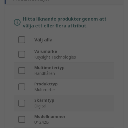
Hitta liknande produkter genom att
välja ett eller flera attribut.
Välj alla
Varumärke
Keysight Technologies
Multimetertyp
Handhållen
Produkttyp
Multimeter
Skärmtyp
Digital
Modellnummer
U1242B