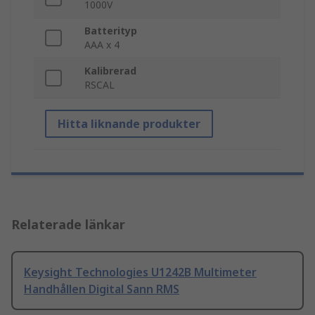
1000V
Batterityp
AAA x 4
Kalibrerad
RSCAL
Hitta liknande produkter
Relaterade länkar
Keysight Technologies U1242B Multimeter
Handhållen Digital Sann RMS