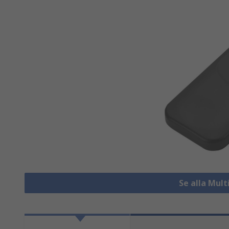
Se alla Mul