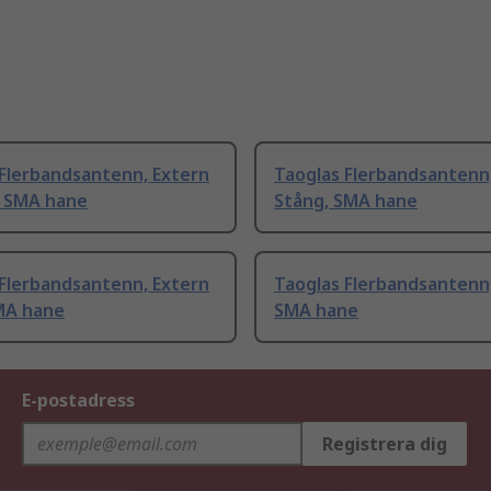
 Flerbandsantenn, Extern
Taoglas Flerbandsantenn
, SMA hane
Stång, SMA hane
 Flerbandsantenn, Extern
Taoglas Flerbandsantenn,
SMA hane
SMA hane
E-postadress
Registrera dig