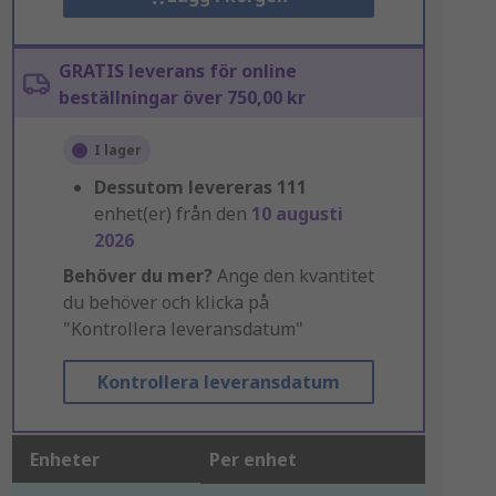
GRATIS leverans för online
beställningar över 750,00 kr
I lager
Dessutom levereras
111
enhet(er) från den
10 augusti
2026
Behöver du mer?
Ange den kvantitet
du behöver och klicka på
"Kontrollera leveransdatum"
Kontrollera leveransdatum
Enheter
Per enhet