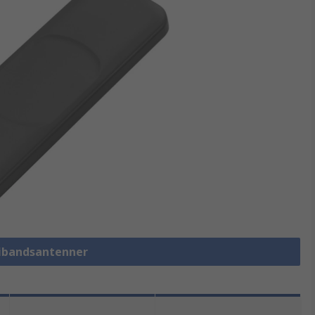
tibandsantenner