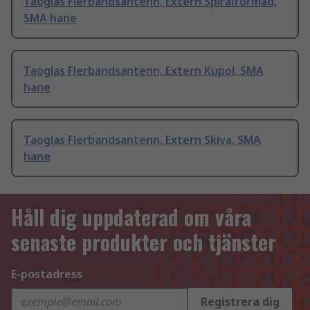
Taoglas Flerbandsantenn, Extern Spiralformad,
SMA hane
Taoglas Flerbandsantenn, Extern Kupol, SMA
hane
Taoglas Flerbandsantenn, Extern Skiva, SMA
hane
Håll dig uppdaterad om våra
senaste produkter och tjänster
E-postadress
Registrera dig