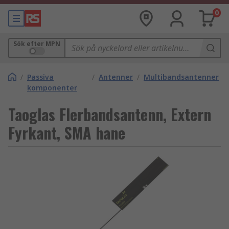
0
Sök efter MPN
/
Passiva
/
Antenner
/
Multibandsantenner
komponenter
Taoglas Flerbandsantenn, Extern
Fyrkant, SMA hane