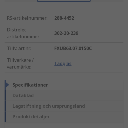
RS-artikelnummer
:
288-4452
Distrelec
302-20-239
artikelnummer
:
Tillv. art.nr
:
FXUB63.07.0150C
Tillverkare /
Taoglas
varumärke
:
Specifikationer
Datablad
Lagstiftning och ursprungsland
Produktdetaljer