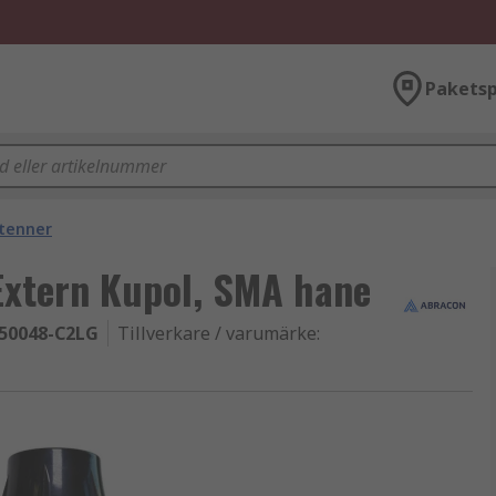
Paketsp
tenner
Extern Kupol, SMA hane
50048-C2LG
Tillverkare / varumärke
: