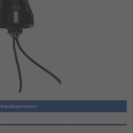
tibandsantenner