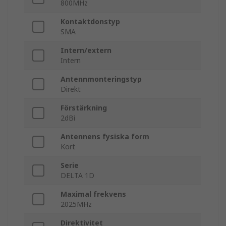
800MHz
Kontaktdonstyp
SMA
Intern/extern
Intern
Antennmonteringstyp
Direkt
Förstärkning
2dBi
Antennens fysiska form
Kort
Serie
DELTA 1D
Maximal frekvens
2025MHz
Direktivitet