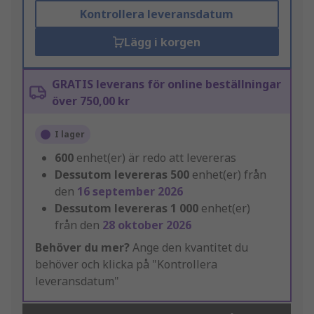
Kontrollera leveransdatum
Lägg i korgen
GRATIS leverans för online beställningar
över 750,00 kr
I lager
600
enhet(er) är redo att levereras
Dessutom levereras
500
enhet(er) från
den
16 september 2026
Dessutom levereras
1 000
enhet(er)
från den
28 oktober 2026
Behöver du mer?
Ange den kvantitet du
behöver och klicka på "Kontrollera
leveransdatum"