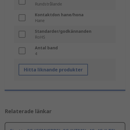
Rundstrålande
Kontaktdon hane/hona
Hane
Standarder/godkännanden
RoHS
Antal band
4
Hitta liknande produkter
Relaterade länkar