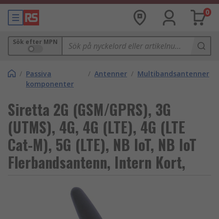
0
Sök efter MPN
/
Passiva
/
Antenner
/
Multibandsantenner
komponenter
Siretta 2G (GSM/GPRS), 3G
(UTMS), 4G, 4G (LTE), 4G (LTE
Cat-M), 5G (LTE), NB IoT, NB IoT
Flerbandsantenn, Intern Kort,