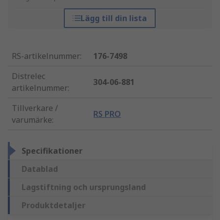
Lägg till din lista
RS-artikelnummer
:
176-7498
Distrelec
304-06-881
artikelnummer
:
Tillverkare /
RS PRO
varumärke
:
Specifikationer
Datablad
Lagstiftning och ursprungsland
Produktdetaljer