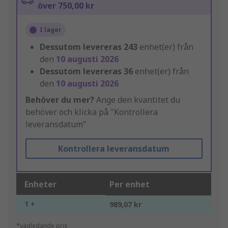
över 750,00 kr
I lager
Dessutom levereras
243
enhet(er) från
den
10 augusti 2026
Dessutom levereras
36
enhet(er) från
den
10 augusti 2026
Behöver du mer?
Ange den kvantitet du
behöver och klicka på "Kontrollera
leveransdatum"
Kontrollera leveransdatum
Enheter
Per enhet
1 +
989,07 kr
*vägledande pris