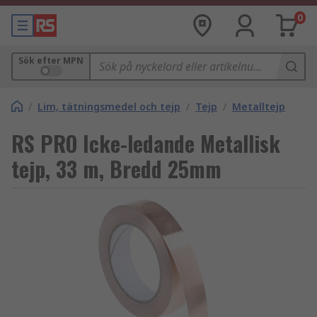
0
Sök efter MPN
/
Lim, tätningsmedel och tejp
/
Tejp
/
Metalltejp
RS PRO Icke-ledande Metallisk
tejp, 33 m, Bredd 25mm