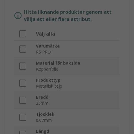
Hitta liknande produkter genom att
välja ett eller flera attribut.
Välj alla
Varumärke
RS PRO
Material för baksida
Kopparfolie
Produkttyp
Metallisk tejp
Bredd
25mm
Tjocklek
0.07mm
Längd