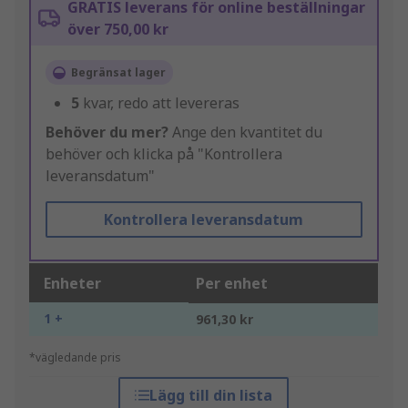
GRATIS leverans för online beställningar
över 750,00 kr
Begränsat lager
5
kvar, redo att levereras
Behöver du mer?
Ange den kvantitet du
behöver och klicka på "Kontrollera
leveransdatum"
Kontrollera leveransdatum
Enheter
Per enhet
1 +
961,30 kr
*vägledande pris
Lägg till din lista