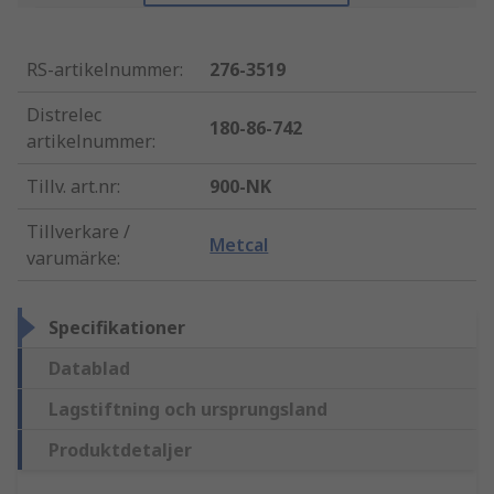
RS-artikelnummer
:
276-3519
Distrelec
180-86-742
artikelnummer
:
Tillv. art.nr
:
900-NK
Tillverkare /
Metcal
varumärke
:
Specifikationer
Datablad
Lagstiftning och ursprungsland
Produktdetaljer