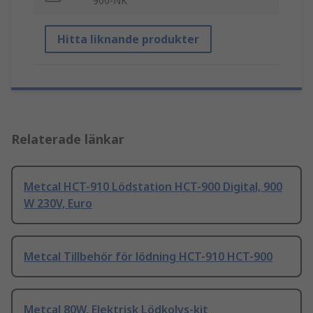
900-NK
Hitta liknande produkter
Relaterade länkar
Metcal HCT-910 Lödstation HCT-900 Digital, 900
W 230V, Euro
Metcal Tillbehör för lödning HCT-910 HCT-900
Metcal 80W, Elektrisk Lödkolvs-kit