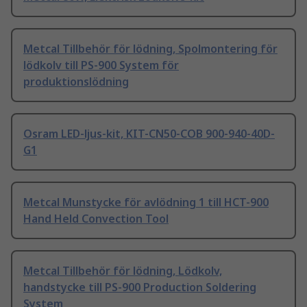
Metcal Tillbehör för lödning, Spolmontering för
lödkolv till PS-900 System för
produktionslödning
Osram LED-ljus-kit, KIT-CN50-COB 900-940-40D-
G1
Metcal Munstycke för avlödning 1 till HCT-900
Hand Held Convection Tool
Metcal Tillbehör för lödning, Lödkolv,
handstycke till PS-900 Production Soldering
System