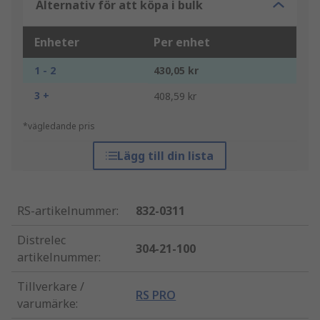
Alternativ för att köpa i bulk
Enheter
Per enhet
1 - 2
430,05 kr
3 +
408,59 kr
*vägledande pris
Lägg till din lista
RS-artikelnummer
:
832-0311
Distrelec
304-21-100
artikelnummer
:
Tillverkare /
RS PRO
varumärke
: