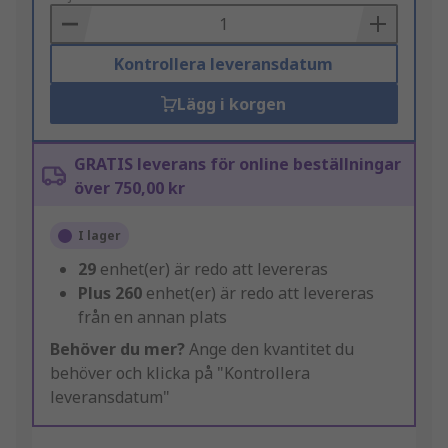
Basket
Kontrollera leveransdatum
Lägg i korgen
GRATIS leverans för online beställningar
över 750,00 kr
I lager
29
enhet(er) är redo att levereras
Plus
260
enhet(er) är redo att levereras
från en annan plats
Behöver du mer?
Ange den kvantitet du
behöver och klicka på "Kontrollera
leveransdatum"