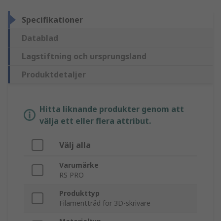
Specifikationer
Datablad
Lagstiftning och ursprungsland
Produktdetaljer
Hitta liknande produkter genom att
välja ett eller flera attribut.
Välj alla
Varumärke
RS PRO
Produkttyp
Filamenttråd för 3D-skrivare