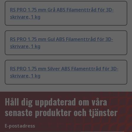
RS PRO 1.75 mm Grå ABS Filamenttråd för 3D-
skrivare, 1 kg
RS PRO 1.75 mm Gul ABS Filamenttråd för 3D-
skrivare, 1 kg
RS PRO 1.75 mm Silver ABS Filamenttråd för 3D-
skrivare, 1 kg
Håll dig uppdaterad om våra
senaste produkter och tjänster
E-postadress