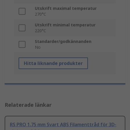
Utskrift maximal temperatur
270°C
Utskrift minimal temperatur
220°C
Standarder/godkännanden
No
Hitta liknande produkter
Relaterade länkar
RS PRO 1.75 mm Svart ABS Filamenttråd för 3D-