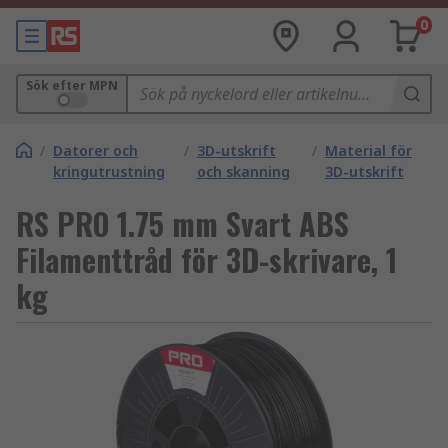
0
Sök efter MPN
/
Datorer och
/
3D-utskrift
/
Material för
kringutrustning
och skanning
3D-utskrift
RS PRO 1.75 mm Svart ABS
Filamenttråd för 3D-skrivare, 1
kg