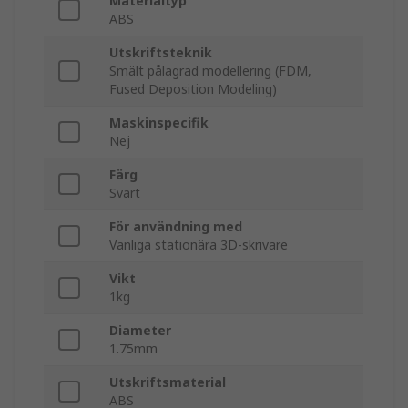
Materialtyp
ABS
Utskriftsteknik
Smält pålagrad modellering (FDM,
Fused Deposition Modeling)
Maskinspecifik
Nej
Färg
Svart
För användning med
Vanliga stationära 3D-skrivare
Vikt
1kg
Diameter
1.75mm
Utskriftsmaterial
ABS