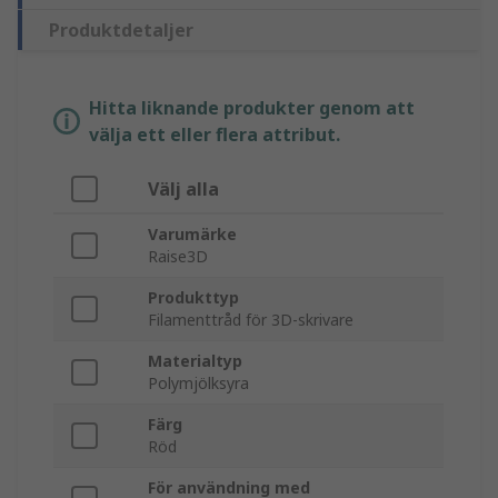
Produktdetaljer
Hitta liknande produkter genom att
välja ett eller flera attribut.
Välj alla
Varumärke
Raise3D
Produkttyp
Filamenttråd för 3D-skrivare
Materialtyp
Polymjölksyra
Färg
Röd
För användning med