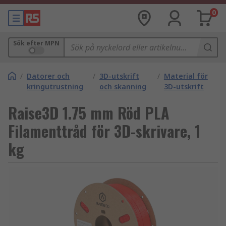
0
Sök efter MPN
/
Datorer och
/
3D-utskrift
/
Material för
kringutrustning
och skanning
3D-utskrift
Raise3D 1.75 mm Röd PLA
Filamenttråd för 3D-skrivare, 1
kg