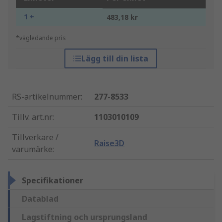
1 +
483,18 kr
*vägledande pris
Lägg till din lista
RS-artikelnummer
:
277-8533
Tillv. art.nr
:
1103010109
Tillverkare /
Raise3D
varumärke
:
Specifikationer
Datablad
Lagstiftning och ursprungsland