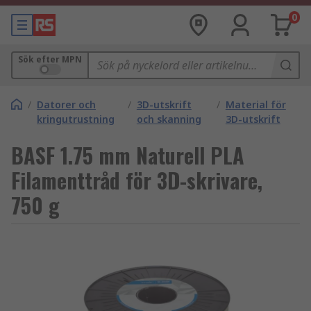
0
Sök efter MPN
/
Datorer och
/
3D-utskrift
/
Material för
kringutrustning
och skanning
3D-utskrift
BASF 1.75 mm Naturell PLA
Filamenttråd för 3D-skrivare,
750 g