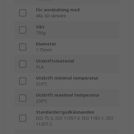
För användning med
Alla 3D-skrivare
Vikt
750g
Diameter
1.75mm
Utskriftsmaterial
PLA
Utskrift minimal temperatur
210°C
Utskrift maximal temperatur
230°C
Standarder/godkännanden
ISO 75-2, ISO 11357-3, ISO 1183-1, ISO
11357-2