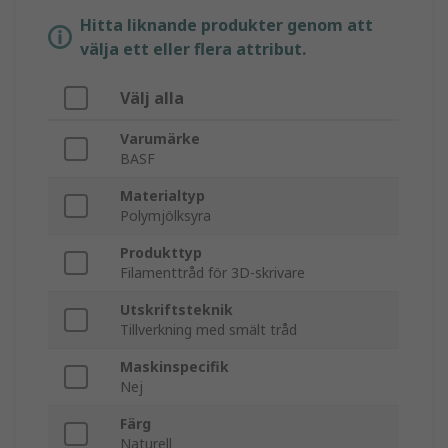
Hitta liknande produkter genom att
välja ett eller flera attribut.
Välj alla
Varumärke
BASF
Materialtyp
Polymjölksyra
Produkttyp
Filamenttråd för 3D-skrivare
Utskriftsteknik
Tillverkning med smält tråd
Maskinspecifik
Nej
Färg
Naturell