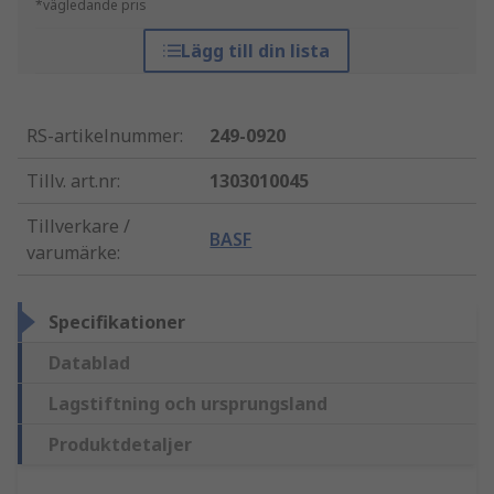
*vägledande pris
Lägg till din lista
RS-artikelnummer
:
249-0920
Tillv. art.nr
:
1303010045
Tillverkare /
BASF
varumärke
:
Specifikationer
Datablad
Lagstiftning och ursprungsland
Produktdetaljer