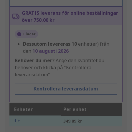
GRATIS leverans för online beställningar
över 750,00 kr
I lager
Dessutom levereras
10
enhet(er) från
den
10 augusti 2026
Behöver du mer?
Ange den kvantitet du
behöver och klicka på "Kontrollera
leveransdatum"
Kontrollera leveransdatum
Enheter
Per enhet
1 +
349,89 kr