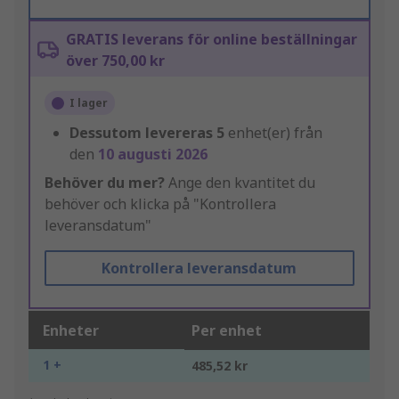
GRATIS leverans för online beställningar
över 750,00 kr
I lager
Dessutom levereras
5
enhet(er) från
den
10 augusti 2026
Behöver du mer?
Ange den kvantitet du
behöver och klicka på "Kontrollera
leveransdatum"
Kontrollera leveransdatum
Enheter
Per enhet
1 +
485,52 kr