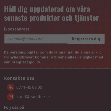
Håll dig uppdaterad om våra
senaste produkter och tjänster
E-postadress
Registrera dig
De personuppgifter som du lämnar när du anmäler dig
till nyhetsbrevet kommer att behandlas i enlighet med
vår
integritetspolicy
.
Kontakta oss
0771-45 89 00
kund@rsonline.se
Följ oss på