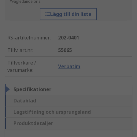
*vägledande pris
Lägg till din lista
RS-artikelnummer
:
202-0401
Tillv. art.nr
:
55065
Tillverkare /
Verbatim
varumärke
:
Specifikationer
Datablad
Lagstiftning och ursprungsland
Produktdetaljer