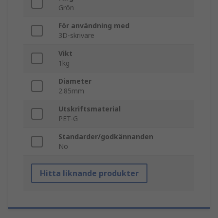
Grön
För användning med
3D-skrivare
Vikt
1kg
Diameter
2.85mm
Utskriftsmaterial
PET-G
Standarder/godkännanden
No
Hitta liknande produkter