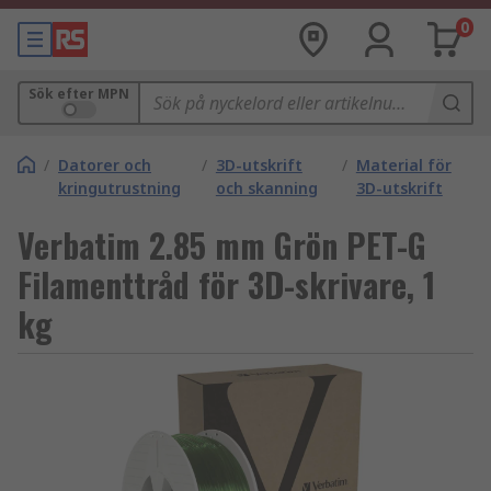
0
Sök efter MPN
/
Datorer och
/
3D-utskrift
/
Material för
kringutrustning
och skanning
3D-utskrift
Verbatim 2.85 mm Grön PET-G
Filamenttråd för 3D-skrivare, 1
kg