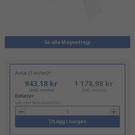
Se alla Magnettejp
Antal (1 enhet)*
943,18 kr
1 178,98 kr
(exkl. moms)
(inkl. moms)
Add
Enheter
to
välj eller skriv kvantitet
Basket
Lägg i korgen