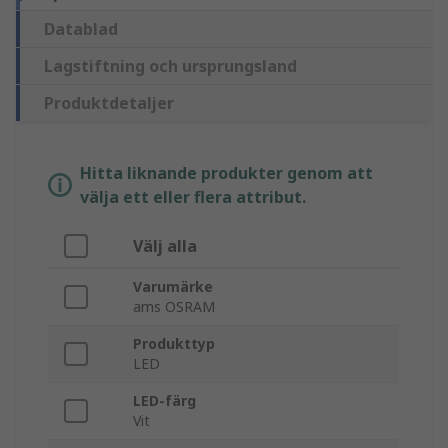
Datablad
Lagstiftning och ursprungsland
Produktdetaljer
Hitta liknande produkter genom att
välja ett eller flera attribut.
Välj alla
Varumärke
ams OSRAM
Produkttyp
LED
LED-färg
Vit