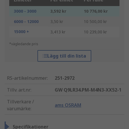
3000 - 3000
3,592 kr
10 776,00 kr
6000 - 12000
3,50 kr
10 500,00 kr
15000 +
3,413 kr
10 239,00 kr
*vägledande pris
Lägg till din lista
RS-artikelnummer
:
251-2972
Tillv. art.nr
:
GW Q9LR34.PM-M4N3-XX52-1
Tillverkare /
ams OSRAM
varumärke
:
Specifikationer