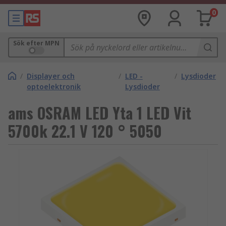
0
Sök efter MPN
/
Displayer och
/
LED -
/
Lysdioder
optoelektronik
Lysdioder
ams OSRAM LED Yta 1 LED Vit
5700k 22.1 V 120 ° 5050