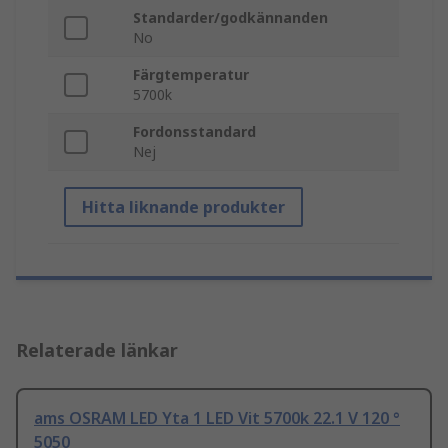
Standarder/godkännanden
No
Färgtemperatur
5700k
Fordonsstandard
Nej
Hitta liknande produkter
Relaterade länkar
ams OSRAM LED Yta 1 LED Vit 5700k 22.1 V 120 °
5050