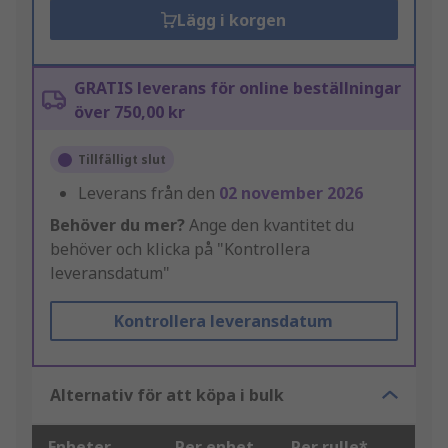
Lägg i korgen
GRATIS leverans för online beställningar
över 750,00 kr
Tillfälligt slut
Leverans från den
02 november 2026
Behöver du mer?
Ange den kvantitet du
behöver och klicka på "Kontrollera
leveransdatum"
Kontrollera leveransdatum
Alternativ för att köpa i bulk
Enheter
Per enhet
Per rulle*