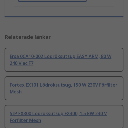
Relaterade länkar
Ersa 0CA10-002 Lödröksutsug EASY ARM, 80 W
240 V ac F7
Fortex EX101 Lödröksutsug, 150 W 230V Förfilter
Mesh
SIP FX300 Lödröksutsug FX300, 1.5 kW 230 V
Förfilter Mesh