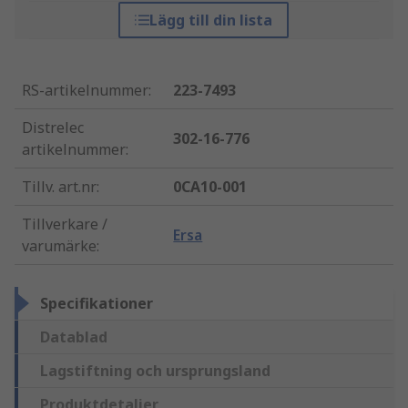
Lägg till din lista
RS-artikelnummer
:
223-7493
Distrelec
302-16-776
artikelnummer
:
Tillv. art.nr
:
0CA10-001
Tillverkare /
Ersa
varumärke
:
Specifikationer
Datablad
Lagstiftning och ursprungsland
Produktdetaljer