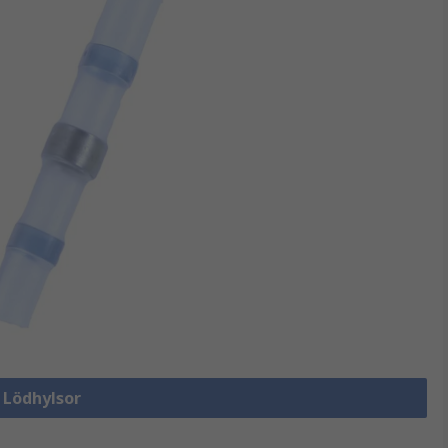
a Lödhylsor