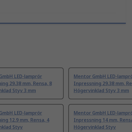
GmbH LED-lamprör
Mentor GmbH LED-lampr
ing 29.38 mm, Rensa, 8
Inpressning 29.38 mm, Re
nklad Styv 3 mm
Högervinklad Styv 3 mm
GmbH LED-lamprör
Mentor GmbH LED-lampr
ing 12.9 mm, Rensa, 4
Inpressning 14 mm, Rensa
nklad Styv
Högervinklad Styv