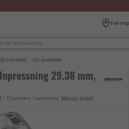
Paketsp
ED-belysning
/
LED-ljusledare
Inpressning 29.38 mm,
1
Tillverkare / varumärke
:
Mentor GmbH