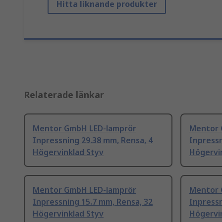
Hitta liknande produkter
Relaterade länkar
Mentor GmbH LED-lamprör
Mentor 
Inpressning 29.38 mm, Rensa, 4
Inpressn
Högervinklad Styv
Högervi
Mentor GmbH LED-lamprör
Mentor 
Inpressning 15.7 mm, Rensa, 32
Inpressn
Högervinklad Styv
Högervi