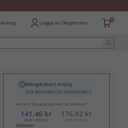
0
årning
Logga in / Registrera
Mängdrabatt möjlig
Visa alternativ för volympriser
Antal (1 förpackning med 20 enheter)*
141,46 kr
176,82 kr
(exkl. moms)
(inkl. moms)
Add
Enheter