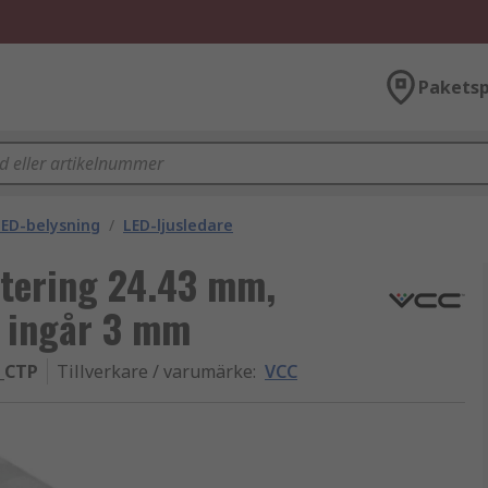
Paketsp
ED-belysning
/
LED-ljusledare
tering 24.43 mm,
D ingår 3 mm
_CTP
Tillverkare / varumärke
:
VCC