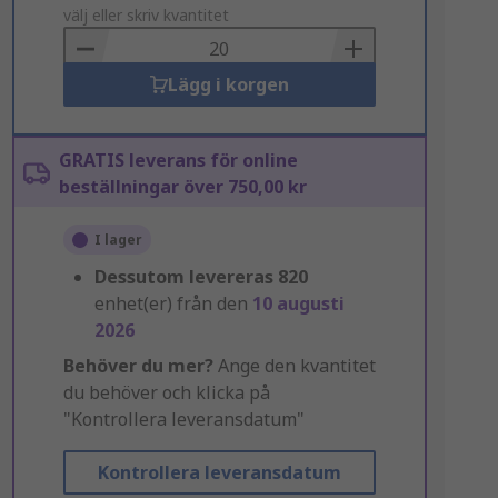
to
välj eller skriv kvantitet
Basket
Lägg i korgen
GRATIS leverans för online
beställningar över 750,00 kr
I lager
Dessutom levereras
820
enhet(er) från den
10 augusti
2026
Behöver du mer?
Ange den kvantitet
du behöver och klicka på
"Kontrollera leveransdatum"
Kontrollera leveransdatum