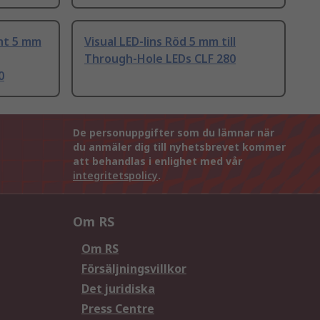
ent 5 mm
Visual LED-lins Röd 5 mm till
Through-Hole LEDs CLF 280
0
De personuppgifter som du lämnar när
du anmäler dig till nyhetsbrevet kommer
att behandlas i enlighet med vår
integritetspolicy
.
Om RS
Om RS
Försäljningsvillkor
Det juridiska
Press Centre