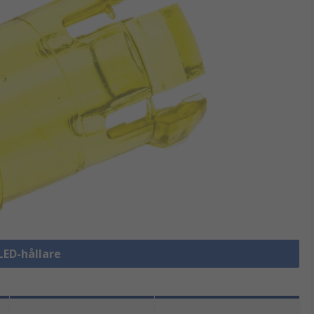
 LED-hållare